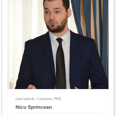
Lect.univ.dr. / Lecturer, PhD.
Nicu Sprincean