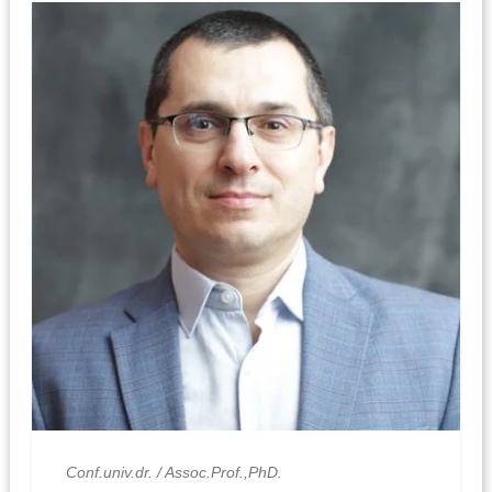
Conf.univ.dr. / Assoc.Prof.,PhD.