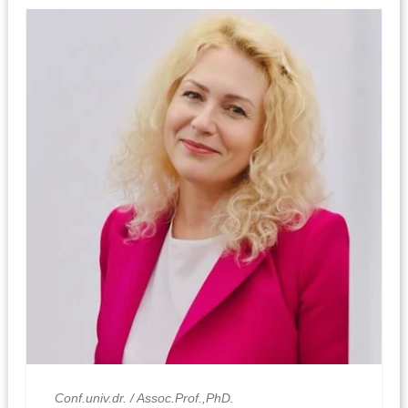
Conf.univ.dr. / Assoc.Prof.,PhD.