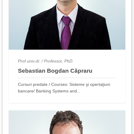
Prof.univ.dr. / Professor, PhD.
Sebastian Bogdan Căpraru
Cursuri predate / Courses: Sisteme şi opertaţiuni
bancare/ Banking Systems and...