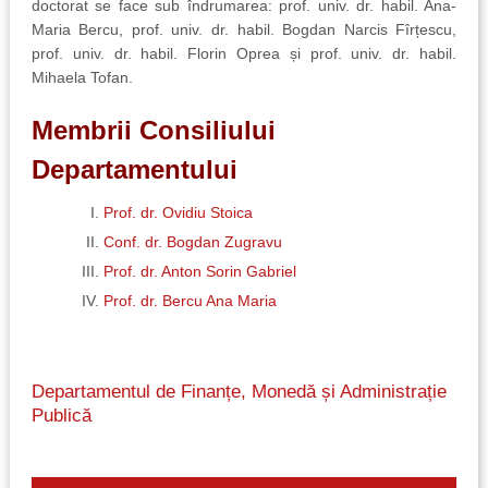
doctorat se face sub îndrumarea: prof. univ. dr. habil. Ana-
Maria Bercu, prof. univ. dr. habil. Bogdan Narcis Fîrțescu,
prof. univ. dr. habil. Florin Oprea și prof. univ. dr. habil.
Mihaela Tofan.
Membrii Consiliului
Departamentului
Prof. dr. Ovidiu Stoica
Conf. dr. Bogdan Zugravu
Prof. dr. Anton Sorin Gabriel
Prof. dr. Bercu Ana Maria
Departamentul de Finanțe, Monedă și Administrație
Publică