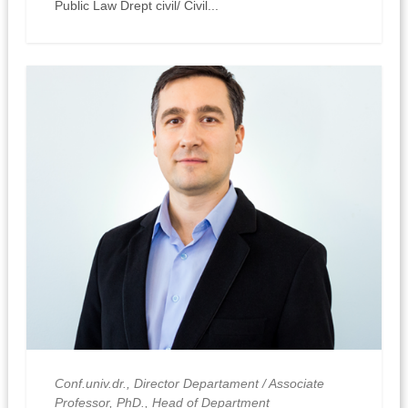
Public Law Drept civil/ Civil...
Conf.univ.dr., Director Departament / Associate
Professor, PhD., Head of Department