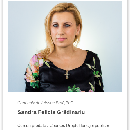
Conf.univ.dr. / Assoc.Prof.,PhD.
Sandra Felicia Grădinariu
Cursuri predate / Courses Dreptul funcţiei publice/