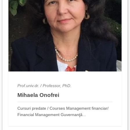
Prof.univ.dr. / Professor, PhD.
Mihaela Onofrei
Cursuri predate / Courses Management financiar/
Financial Management Guvernanţă...