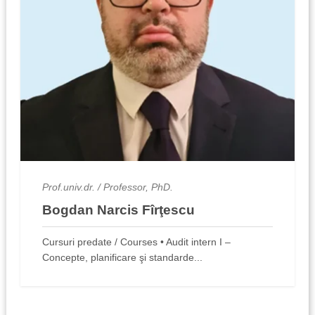
Prof.univ.dr. / Professor, PhD.
Bogdan Narcis Fîrţescu
Cursuri predate / Courses • Audit intern I –
Concepte, planificare şi standarde...