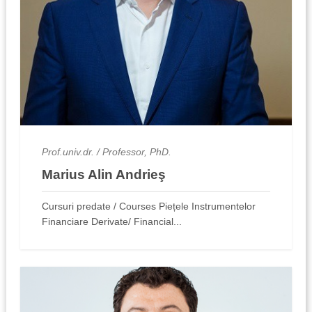
Prof.univ.dr. / Professor, PhD.
Marius Alin Andrieş
Cursuri predate / Courses Piețele Instrumentelor
Financiare Derivate/ Financial...