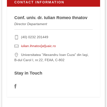
CONTACT INFORMATION
Conf. univ. dr. Iulian Romeo Ihnatov
Director Departament
(40) 0232 201449
iulian.ihnatov[at]uaic.ro
Universitatea "Alexandru Ioan Cuza" din Iaşi,
B-dul Carol I, nr.22, FEAA, C-802
Stay in Touch