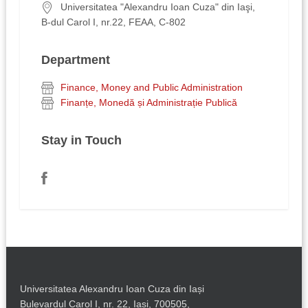
Universitatea "Alexandru Ioan Cuza" din Iaşi,
B-dul Carol I, nr.22, FEAA, C-802
Department
Finance, Money and Public Administration
Finanțe, Monedă și Administrație Publică
Stay in Touch
Universitatea Alexandru Ioan Cuza din Iași
Bulevardul Carol I, nr. 22, Iași, 700505,