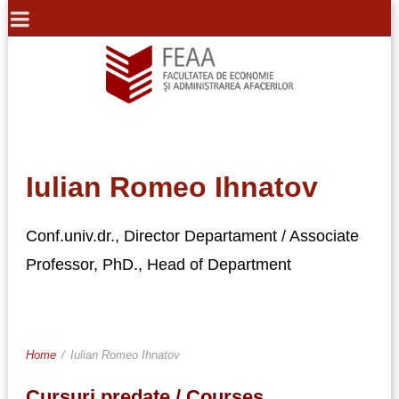
Iulian Romeo Ihnatov
Conf.univ.dr., Director Departament / Associate
Professor, PhD., Head of Department
Home
/
Iulian Romeo Ihnatov
Cursuri predate / Courses