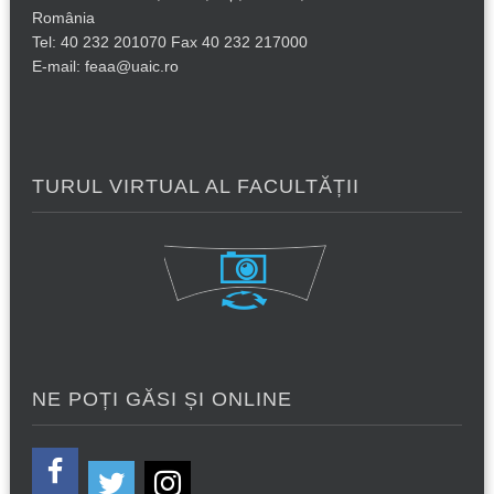
România
Tel: 40 232 201070 Fax 40 232 217000
E-mail: feaa@uaic.ro
TURUL VIRTUAL AL FACULTĂȚII
NE POȚI GĂSI ȘI ONLINE