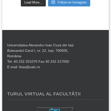
Load More...
Follow on Instagram
Universitatea Alexandru Ioan Cuza din Iași
Bulevardul Carol I, nr. 22, Iași, 700505,
România
Tel: 40 232 201070 Fax 40 232 217000
E-mail: feaa@uaic.ro
TURUL VIRTUAL AL FACULTĂȚII