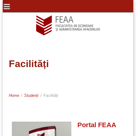
Facilități
Home
/
Studenți
/
Facilități
Portal FEAA