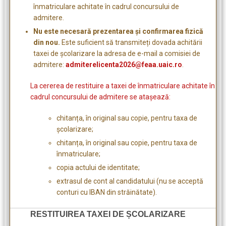
înmatriculare achitate în cadrul concursului de
admitere.
Nu este necesară prezentarea și confirmarea fizică
din nou.
Este suficient să transmiteți dovada achitării
taxei de școlarizare la adresa de e-mail a comisiei de
admitere:
admiterelicenta2026@feaa.uaic.ro
.
La cererea de restituire a taxei de înmatriculare achitate în
cadrul concursului de admitere se atașează:
chitanța, în original sau copie, pentru taxa de
școlarizare;
chitanța, în original sau copie, pentru taxa de
înmatriculare;
copia actului de identitate;
extrasul de cont al candidatului (nu se acceptă
conturi cu IBAN din străinătate).
RESTITUIREA TAXEI DE ȘCOLARIZARE