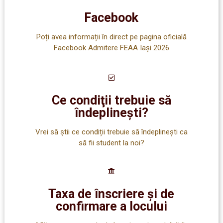
Facebook
Poți avea informații în direct pe pagina oficială
Facebook Admitere FEAA Iași 2026
Ce condiţii trebuie să
îndeplineşti?
Vrei să știi ce condiții trebuie să îndeplinești ca
să fii student la noi?
Taxa de înscriere şi de
confirmare a locului