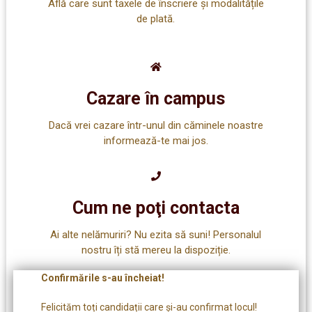
Află care sunt taxele de înscriere și modalitățile
de plată.
Cazare în campus
Dacă vrei cazare într-unul din căminele noastre
informează-te mai jos.
Cum ne poţi contacta
Ai alte nelămuriri? Nu ezita să suni! Personalul
nostru îți stă mereu la dispoziție.
Confirmările s-au încheiat!
Felicităm toți candidații care și-au confirmat locul!