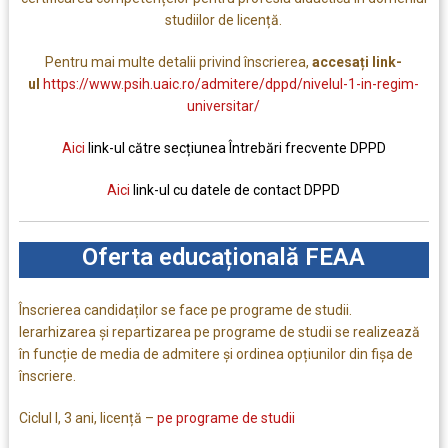
studiilor de licență.
Pentru mai multe detalii privind înscrierea,
accesați link-
ul
https://www.psih.uaic.ro/admitere/dppd/nivelul-1-in-regim-
universitar/
Aici
link-ul către secțiunea Întrebări frecvente DPPD
Aici
link-ul cu datele de contact DPPD
Oferta educațională FEAA
Înscrierea candidaților se face pe programe de studii.
Ierarhizarea și repartizarea pe programe de studii se realizează
în funcție de media de admitere și ordinea opțiunilor din fișa de
înscriere.
Ciclul I, 3 ani, licență –
pe programe de studii