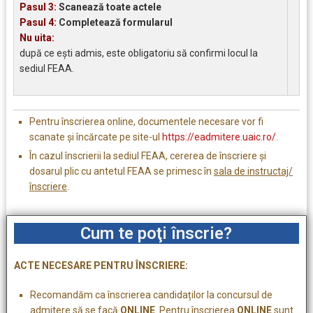
Pasul 3:
Scanează toate actele
Pasul 4:
Completează formularul
Nu uita:
după ce ești admis, este obligatoriu să confirmi locul la
sediul FEAA.
Pentru înscrierea online, documentele necesare vor fi
scanate și încărcate pe site-ul
https://eadmitere.uaic.ro/
.
În cazul înscrierii la sediul FEAA, cererea de înscriere și
dosarul plic cu antetul FEAA se primesc în
sala de instructaj/
înscriere
.
Cum te poţi înscrie?
ACTE NECESARE PENTRU ÎNSCRIERE:
Recomandăm ca înscrierea candidaților la concursul de
admitere să se facă
ONLINE
. Pentru înscrierea
ONLINE
sunt