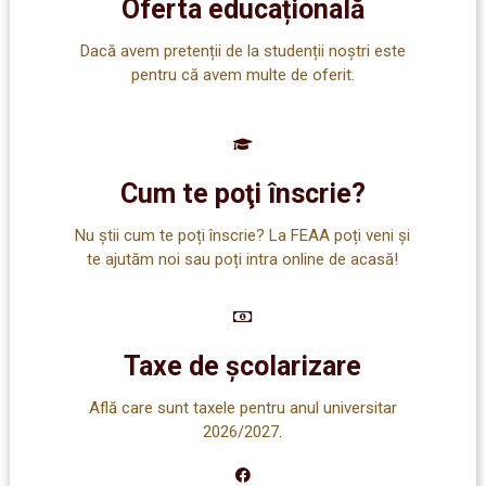
Oferta educațională
Dacă avem pretenții de la studenții noștri este
pentru că avem multe de oferit.
Cum te poţi înscrie?
Nu știi cum te poți înscrie? La FEAA poți veni și
te ajutăm noi sau poți intra online de acasă!
Taxe de școlarizare
Află care sunt taxele pentru anul universitar
2026/2027.