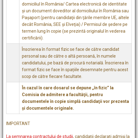
domiciliul în România/ Cartea electronică de identitate
şi un document doveditor al domiciliului în România sau
Paşaport (pentru candidaţii din ţările membre UE, altele
decât România, SEE şi Elveţia) / Permisul de şedere pe
termen lung în copie (se prezintă originalul în vederea
certificării).
Înscrierea în format fizic se face de către candidat
personal sau de către o altă persoană, în numele
candidatului, pe bază de procură notarială. Înscrierea în
format fizic se face în spațiile desemnate pentru acest
scop de către fiecare facultate.
În cazul în care dosarul se depune „în fizic” la
Comisia de admitere a facultăţii, pentru
documentele în copie simplă candidaţii vor prezenta
şi documentele originale.
IMPORTANT
La semnarea contractului de studii
, candidații declarați admiși la