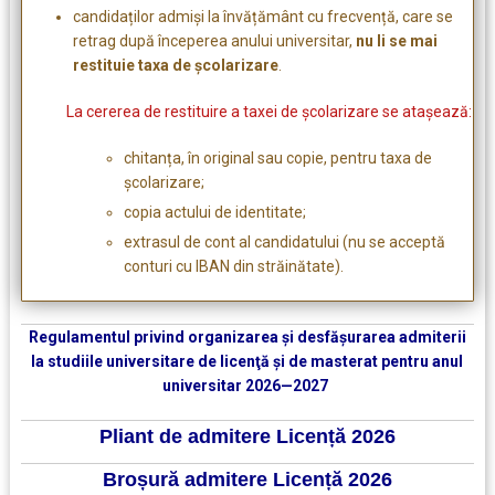
candidaților admiși la învățământ cu frecvență, care se
retrag după începerea anului universitar,
nu li se mai
restituie taxa de școlarizare
.
La cererea de restituire a taxei de şcolarizare se atașează:
chitanța, în original sau copie, pentru taxa de
școlarizare;
copia actului de identitate;
extrasul de cont al candidatului (nu se acceptă
conturi cu IBAN din străinătate).
Regulamentul privind organizarea şi desfăşurarea admiterii
la studiile universitare de licenţă şi de masterat pentru anul
universitar 2026—2027
Pliant de admitere Licență 2026
Broșură admitere Licență 2026