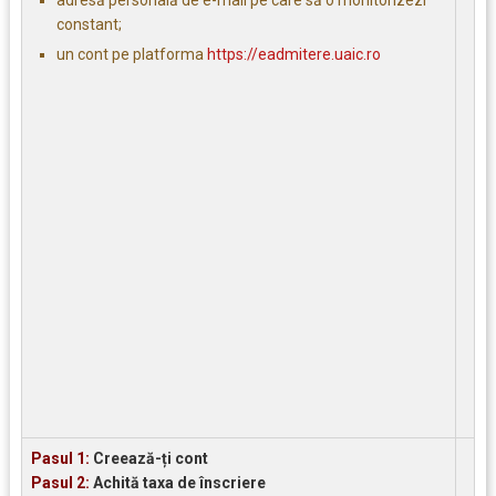
constant;
un cont pe platforma
https://eadmitere.uaic.ro
Pasul 1:
Creează-ți cont
Pasul 2:
Achită taxa de înscriere