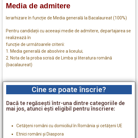
Media de admitere
Ierarhizare în funcție de Media generală la Bacalaureat (100%)
Pentru candidații cu aceeași medie de admitere, departajarea se
realizează în
funcție de următoarele criterii:
1. Media generală de absolvire a liceului;
2. Nota de la proba scrisă de Limba și literatura română
(bacalaureat)
Cine se poate înscrie?
Dacă te regăseşti într-una dintre categoriile de
mai jos, atunci eşti eligibil pentru înscriere:
Cetăţeni români cu domiciliul în România şi cetăţeni UE
Etnici români şi Diaspora