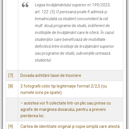
Legea învăţământului superior nr.199/2023,
art. 122: (5) O persoană poate fi admisă și
înmatriculată ca student concomitent la cel
mult două programe de studii, indiferent de
instituțiile de învățământ care le oferă. În cazul
studenților care beneficiază de mobilitate
definitivă între instituții de învățământ superior
sau programe de studii, subvențiile urmează
studentul.
[7]
Dovada achitării taxei de înscriere
[8]
2 fotografii color tip legitimaţie format 2/2,5 (cu
numele scris pe spate):
– acestea vor fi colectate într-un plic sau prinse cu
agrafe de marginea dosarului, pentru a preveni
pierderea lor;
[9]
Cartea de identitate original şi copie simplă care atestă