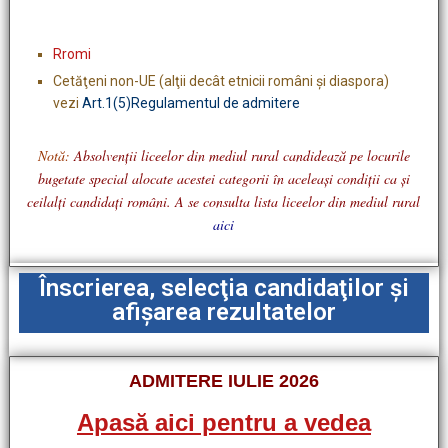
Rromi
Cetăţeni non-UE (alţii decât etnicii români şi diaspora)
vezi
Art.1(5)Regulamentul de admitere
Notă:
Absolvenții liceelor din mediul rural candidează pe locurile
bugetate special alocate acestei categorii în aceleaşi condiţii ca şi
ceilalţi candidaţi români. A se consulta lista liceelor din mediul rural
aici
Înscrierea, selecţia candidaţilor şi
afişarea rezultatelor
ADMITERE IULIE 2026
Apasă aici pentru a vedea