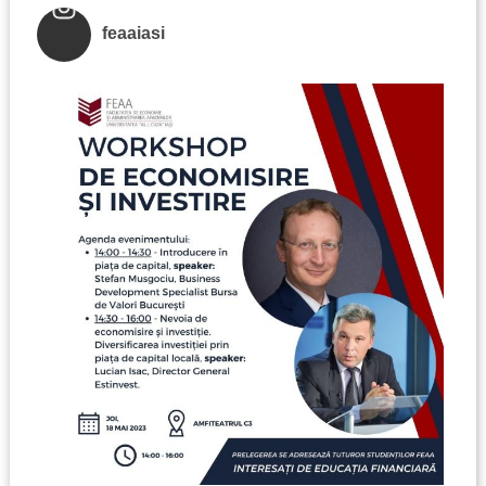
feaaiasi