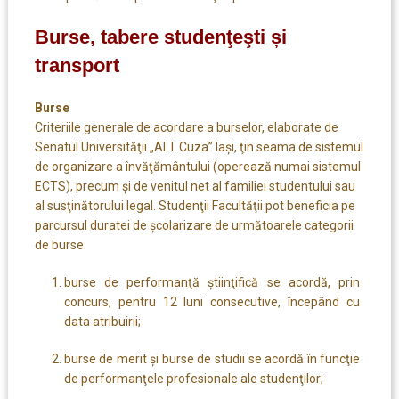
Burse, tabere studenţeşti și
transport
Burse
Criteriile generale de acordare a burselor, elaborate de
Senatul Universităţii „Al. I. Cuza” Iaşi, ţin seama de sistemul
de organizare a învăţământului (operează numai sistemul
ECTS), precum şi de venitul net al familiei studentului sau
al susţinătorului legal. Studenţii Facultăţii pot beneficia pe
parcursul duratei de şcolarizare de următoarele categorii
de burse:
burse de performanţă ştiinţifică se acordă, prin
concurs, pentru 12 luni consecutive, începând cu
data atribuirii;
burse de merit şi burse de studii se acordă în funcţie
de performanţele profesionale ale studenţilor;