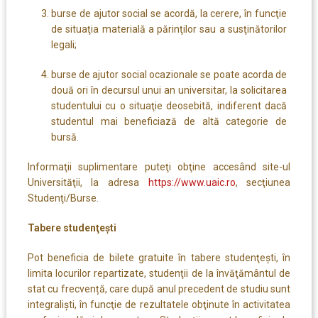
burse de ajutor social se acordă, la cerere, în funcţie
de situaţia materială a părinţilor sau a susţinătorilor
legali;
burse de ajutor social ocazionale se poate acorda de
două ori în decursul unui an universitar, la solicitarea
studentului cu o situaţie deosebită, indiferent dacă
studentul mai beneficiază de altă categorie de
bursă.
Informaţii suplimentare puteţi obţine accesând site-ul
Universităţii, la adresa
https://www.uaic.ro
, secţiunea
Studenţi/Burse.
Tabere studenţeşti
Pot beneficia de bilete gratuite în tabere studenţeşti, în
limita locurilor repartizate, studenţii de la învăţământul de
stat cu frecvență, care după anul precedent de studiu sunt
integralişti, în funcţie de rezultatele obţinute în activitatea