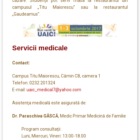
cazare. Studenţii pot servi masa la restaurantul din
campusul „Titu Maiorescu” sau la restaurantul
„Gaudeamus”.
Servicii medicale
Contact:
Campus Titu Maiorescu, Cămin C8, camera 1
Telefon: 0232 201324
E-mail:
uaic_medical7@yahoo.com
Asistenţa medicală este asigurată de:
Dr. Paraschiva GÂSCĂ
, Medic Primar Medicină de Familie
Program consultaţii:
Luni, Miercuri, Vineri: 13.00-18.00