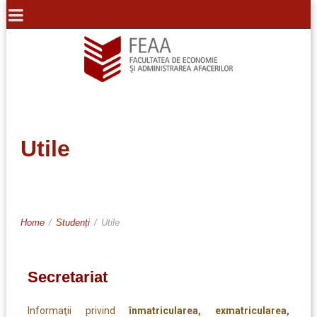
Utile
Home
/
Studenți
/
Utile
Secretariat
Informaţii privind
înmatricularea, exmatricularea,