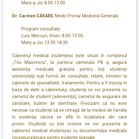
Marţi şi Joi: 8.00-13.00
Dr. Carmen CĂRARE
, Medic Primar Medicină Generală
Program consultaţii:
Luni, Miercuri, Vineri: 8:00-13:00;
Marţi şi Joi: 13:30-18:30
Cabinetul medical studenţesc este situat în complexul
„Titu Maiorescu”, la parterul căminului P8 și asigură
asistenţa medicală gratuită pentru toţi studenţii
universităţii sub formă de consultaţii, reţete, trimiteri la
cabinete de specialitate, tratamente. Pentru a fi înscrişi în
baza de date a cabinetului, studenţii se vor prezenta cu
carnetul de student (adeverinţă), carnetul de asigurare de
sănătate, buletin de identitate. Precizăm că nu este
necesar ca studenţii să se retragă de la medicii de familie
în evidenţa cărora se află în localitatea din care
provin. Studenţii cu boli cronice se vor prezenta la
cabinetul medical studenţesc cu documentaţia medicală
corespunzătoare pentru evidenţe speciale.