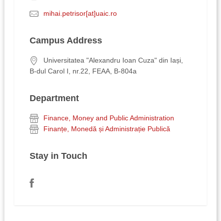
mihai.petrisor[at]uaic.ro
Campus Address
Universitatea "Alexandru Ioan Cuza" din Iași,
B-dul Carol I, nr.22, FEAA, B-804a
Department
Finance, Money and Public Administration
Finanțe, Monedă și Administrație Publică
Stay in Touch