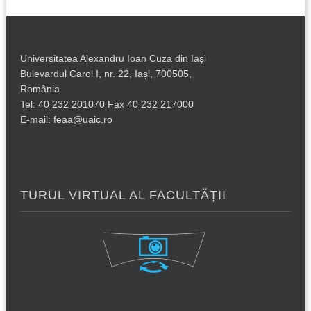
Universitatea Alexandru Ioan Cuza din Iași
Bulevardul Carol I, nr. 22, Iași, 700505,
România
Tel: 40 232 201070 Fax 40 232 217000
E-mail: feaa@uaic.ro
TURUL VIRTUAL AL FACULTĂȚII