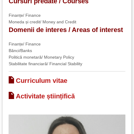
Cursuri predate / Courses
Finanțe/ Finance
Moneda și credit/ Money and Credit
Domenii de interes / Areas of interest
Finanțe/ Finance
Bănci/Banks
Politică monetară/ Monetary Policy
Stabilitate financiară/ Financial Stability
Curriculum vitae
Activitate științifică