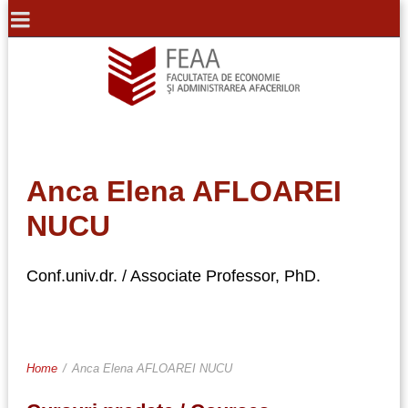
Anca Elena AFLOAREI
NUCU
Conf.univ.dr. / Associate Professor, PhD.
Home
/
Anca Elena AFLOAREI NUCU