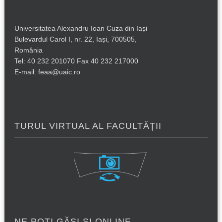
Universitatea Alexandru Ioan Cuza din Iași
Bulevardul Carol I, nr. 22, Iași, 700505,
România
Tel: 40 232 201070 Fax 40 232 217000
E-mail: feaa@uaic.ro
TURUL VIRTUAL AL FACULTĂȚII
NE POȚI GĂSI ȘI ONLINE