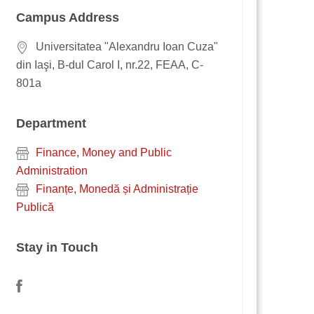
Campus Address
Universitatea "Alexandru Ioan Cuza"
din Iaşi, B-dul Carol I, nr.22, FEAA, C-
801a
Department
Finance, Money and Public
Administration
Finanțe, Monedă și Administrație
Publică
Stay in Touch