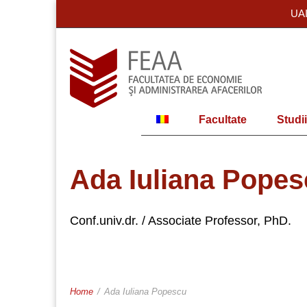
UA
Facultate
Studii
Ada Iuliana Pope
Conf.univ.dr. / Associate Professor, PhD.
Home
/
Ada Iuliana Popescu