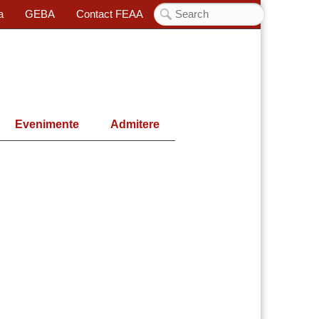
a
GEBA
Contact FEAA
Evenimente
Admitere