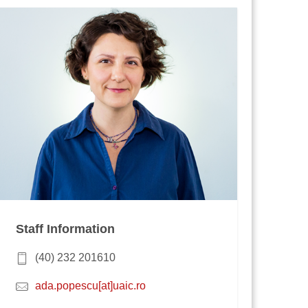
Staff Information
(40) 232 201610
ada.popescu[at]uaic.ro