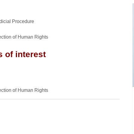
s
dicial Procedure
otection of Human Rights
 of interest
otection of Human Rights