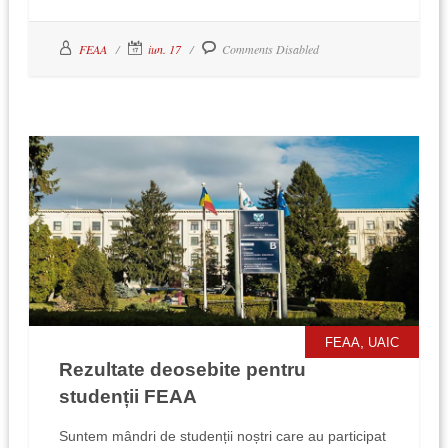
FEAA
iun. 17
Comments Disabled
,
FEAA
UAIC
Rezultate deosebite pentru
studenții FEAA
Suntem mândri de studenții noștri care au participat