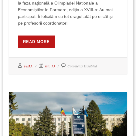
la faza națională a Olimpiadei Naționale a
Economiștilor în Formare, ediția a XVIII-a: Au mai
participat: Îi felicităm cu tot dragul atât pe ei cât și
pe profesorii coordonatori!
READ MORE
FEAA
iun. 13
Comments Disabled