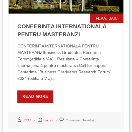
,
FEAA
UAIC
CONFERINȚA INTERNAȚIONALĂ
PENTRU MASTERANZI
CONFERINȚA INTERNAȚIONALĂ PENTRU
MASTERANZIBusiness Graduates Research
Forum(ediția a V-a) Rezultate – Conferinţa
internaţională pentru masteranzi Call for papers
Conferința “Business Graduates Research Forum”
2024 (ediția a V-a)...
READ MORE
FEAA
iun. 12
Comments Disabled