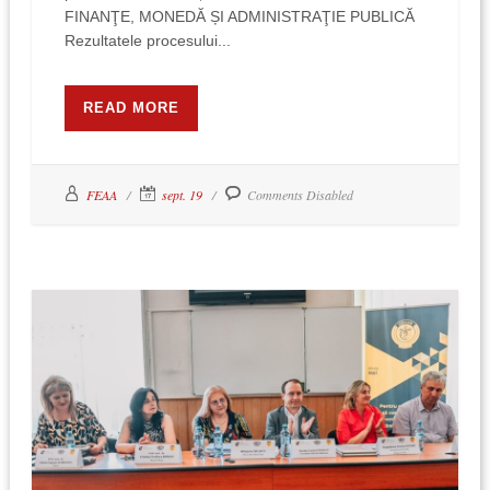
FINANŢE, MONEDĂ ȘI ADMINISTRAŢIE PUBLICĂ
Rezultatele procesului...
READ MORE
FEAA
sept. 19
Comments Disabled