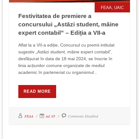
,
FEAA
UAIC
Festivitatea de premiere a
concursului „Astăzi student, mâine
expert contabil” – Ediția a VII-a
Aflat la a VII-a ediție, Concursul cu premii intitulat
sugestiv „Astăzi student, mâine expert contabil”,
desfășurat în data de 18 mai 2024, se înscrie în
linia acțiunilor comune organizate de mediul
academic în parteneriat cu organismul...
READ MORE
FEAA
iul. 05
Comments Disabled