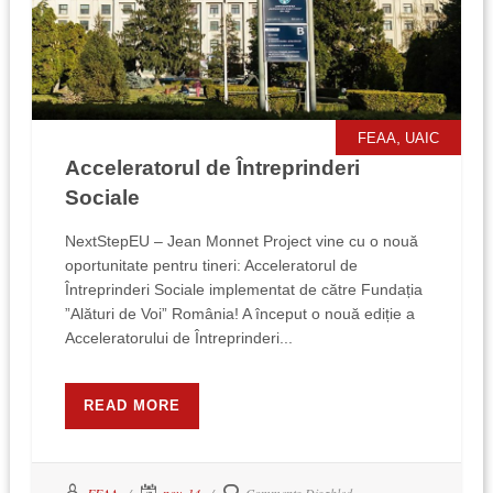
,
FEAA
UAIC
Acceleratorul de Întreprinderi
Sociale
NextStepEU – Jean Monnet Project vine cu o nouă
oportunitate pentru tineri: Acceleratorul de
Întreprinderi Sociale implementat de către Fundația
”Alături de Voi” România! A început o nouă ediție a
Acceleratorului de Întreprinderi...
READ MORE
FEAA
nov. 14
Comments Disabled