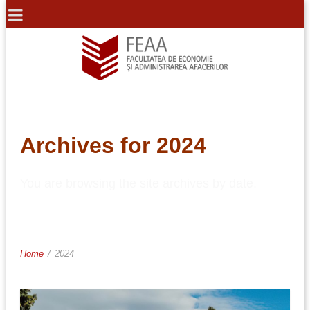
Archives for 2024
You are browsing the site archives by date.
Home
/
2024