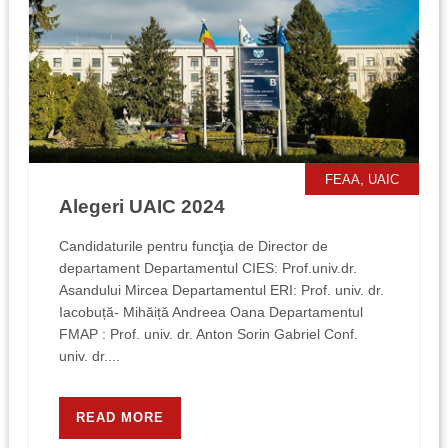
,
FEAA
UAIC
Alegeri UAIC 2024
Candidaturile pentru funcţia de Director de
departament Departamentul CIES: Prof.univ.dr.
Asandului Mircea Departamentul ERI: Prof. univ. dr.
Iacobuță- Mihăiță Andreea Oana Departamentul
FMAP : Prof. univ. dr. Anton Sorin Gabriel Conf.
univ. dr....
READ MORE