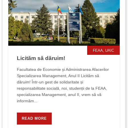
,
FEAA
UAIC
Licităm să dăruim!
Facultatea de Economie și Administrarea Afacerilor
Specializarea Management, Anul II Licităm să
dăruim! Într-un gest de solidaritate și
responsabilitate socială, noi, studenții de la FEAA,
specializarea Management, anul II, vrem să vă
informăm...
READ MORE