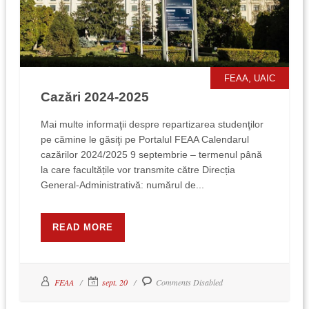
,
FEAA
UAIC
Cazări 2024-2025
Mai multe informaţii despre repartizarea studenţilor
pe cămine le găsiţi pe Portalul FEAA Calendarul
cazărilor 2024/2025 9 septembrie – termenul până
la care facultățile vor transmite către Direcția
General-Administrativă: numărul de...
READ MORE
FEAA
sept. 20
Comments Disabled