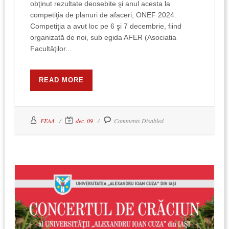
obţinut rezultate deosebite şi anul acesta la
competiţia de planuri de afaceri, ONEF 2024.
Competiţia a avut loc pe 6 şi 7 decembrie, fiind
organizată de noi, sub egida AFER (Asociatia
Facultăţilor...
READ MORE
FEAA
dec. 09
Comments Disabled