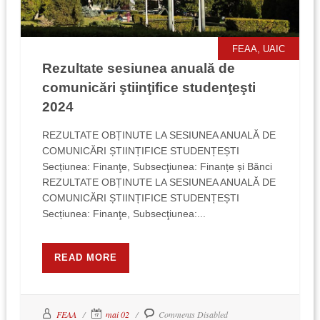
,
FEAA
UAIC
Rezultate sesiunea anuală de
comunicări ştiinţifice studenţeşti
2024
REZULTATE OBȚINUTE LA SESIUNEA ANUALĂ DE
COMUNICĂRI ȘTIINȚIFICE STUDENȚEȘTI
Secțiunea: Finanţe, Subsecţiunea: Finanțe și Bănci
REZULTATE OBȚINUTE LA SESIUNEA ANUALĂ DE
COMUNICĂRI ȘTIINȚIFICE STUDENȚEȘTI
Secțiunea: Finanţe, Subsecţiunea:...
READ MORE
FEAA
mai 02
Comments Disabled