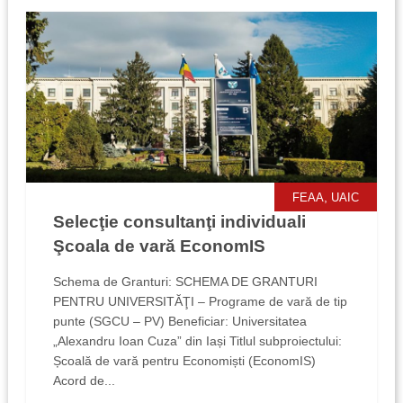
,
FEAA
UAIC
Selecţie consultanţi individuali
Şcoala de vară EconomIS
Schema de Granturi: SCHEMA DE GRANTURI
PENTRU UNIVERSITĂŢI – Programe de vară de tip
punte (SGCU – PV) Beneficiar: Universitatea
„Alexandru Ioan Cuza” din Iași Titlul subproiectului:
Școală de vară pentru Economiști (EconomIS)
Acord de...