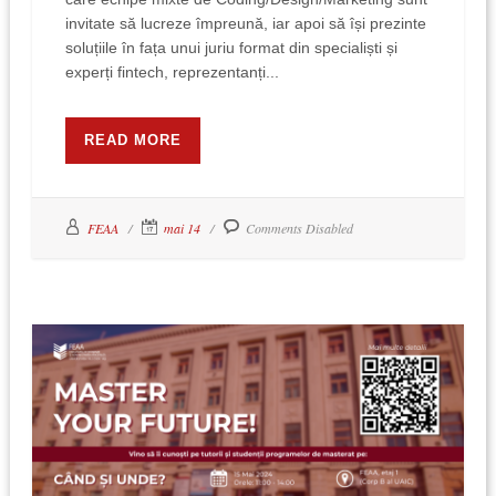
invitate să lucreze împreună, iar apoi să își prezinte
soluțiile în fața unui juriu format din specialiști și
experți fintech, reprezentanți...
READ MORE
FEAA
mai 14
Comments Disabled