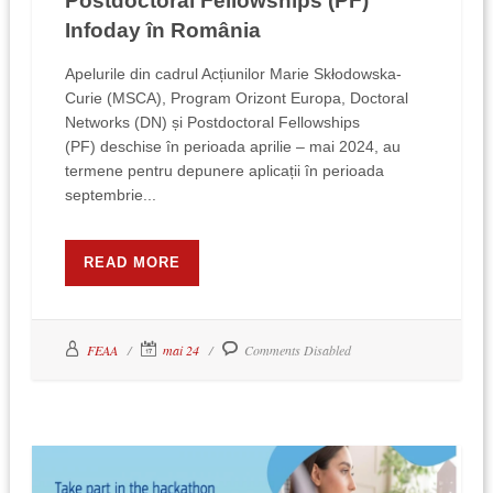
Postdoctoral Fellowships (PF)
Infoday în România
Apelurile din cadrul Acțiunilor Marie Skłodowska-
Curie (MSCA), Program Orizont Europa, Doctoral
Networks (DN) și Postdoctoral Fellowships
(PF) deschise în perioada aprilie – mai 2024, au
termene pentru depunere aplicații în perioada
septembrie...
READ MORE
FEAA
mai 24
Comments Disabled