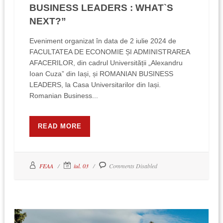
BUSINESS LEADERS : WHAT`S
NEXT?”
Eveniment organizat în data de 2 iulie 2024 de
FACULTATEA DE ECONOMIE ȘI ADMINISTRAREA
AFACERILOR, din cadrul Universității „Alexandru
Ioan Cuza” din Iași, și ROMANIAN BUSINESS
LEADERS, la Casa Universitarilor din Iași.
Romanian Business...
READ MORE
FEAA
iul. 03
Comments Disabled