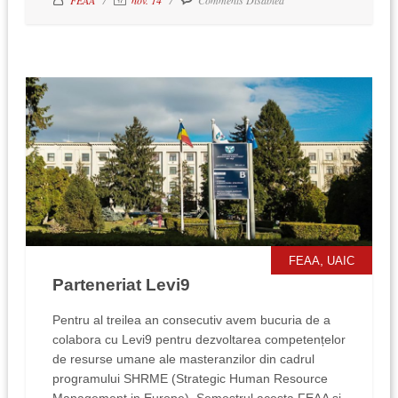
,
FEAA
UAIC
Parteneriat Levi9
Pentru al treilea an consecutiv avem bucuria de a
colabora cu Levi9 pentru dezvoltarea competențelor
de resurse umane ale masteranzilor din cadrul
programului SHRME (Strategic Human Resource
Management in Europe). Semestrul acesta FEAA și