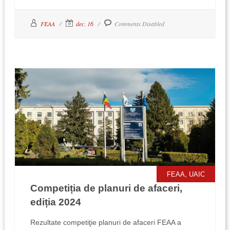
FEAA
dec. 16
Comments Disabled
,
FEAA
UAIC
Competiția de planuri de afaceri,
ediția 2024
Rezultate competiţie planuri de afaceri FEAA a