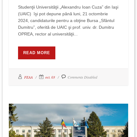
Studenţii Universităţii „Alexandru Ioan Cuza” din Iaşi
(UAIC) îşi pot depune până luni, 21 octombrie
2024, candidaturile pentru a obţine Bursa „Sfântul
Dumitru”, oferită de UAIC şi prof. univ. dr. Dumitru
OPREA, rector al universităţii...
READ MORE
FEAA
oct. 03
Comments Disabled