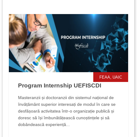
,
FEAA
UAIC
Program Internship UEFISCDI
Masteranzii și doctoranzii din sistemul național de
învățământ superior interesați de modul în care se
desfășoară activitatea într-o organizație publică și
doresc să își îmbunătățească cunoștințele și să
dobândească experiență...