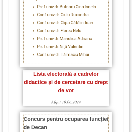
Prof.univ.dr. Butnaru Gina Ionela
Conf.univ.dr. Ciulu Ruxandra
Conf.univ.dr. Clipa Cătălin-Ioan
Conf.univ.dr. Florea Nelu
Prof.univ.dr. Manolica Adriana
Prof.univ.dr. Niță Valentin
Conf.univ.dr. Tălmaciu Mihai
Lista electorală a cadrelor
didactice și de cercetare cu drept
de vot
Afişat 10.06.2024
Concurs pentru ocuparea funcției
de Decan