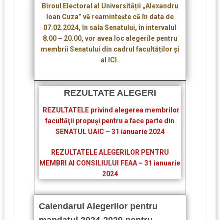
Biroul Electoral al Universității „Alexandru
Ioan Cuza” vă reamintește că în data de
07.02.2024, în sala Senatului, în intervalul
8.00 – 20.00, vor avea loc alegerile pentru
membrii Senatului din cadrul facultăților și
al ICI.
REZULTATE ALEGERI
REZULTATELE privind alegerea membrilor
facultăţii propuşi pentru a face parte din
SENATUL UAIC – 31 ianuarie 2024
REZULTATELE ALEGERILOR PENTRU
MEMBRI AI CONSILIULUI FEAA – 31 ianuarie
2024
Calendarul Alegerilor pentru
mandatul 2024-2029 pentru