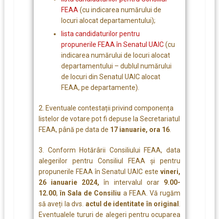
FEAA
(cu indicarea numărului de
locuri alocat departamentului);
lista candidaturilor pentru
propunerile FEAA în Senatul UAIC
(cu
indicarea numărului de locuri alocat
departamentului – dublul numărului
de locuri din Senatul UAIC alocat
FEAA, pe departamente).
2. Eventuale contestații privind componența
listelor de votare pot fi depuse la Secretariatul
FEAA, până pe data de
17 ianuarie, ora 16
.
3. Conform Hotărârii Consiliului FEAA, data
alegerilor pentru Consiliul FEAA și pentru
propunerile FEAA în Senatul UAIC este
vineri,
26 ianuarie 2024,
în intervalul orar
9.00-
12.00
,
în Sala de Consiliu
a FEAA. Vă rugăm
să aveți la dvs.
actul de identitate în original
.
Eventualele tururi de alegeri pentru ocuparea