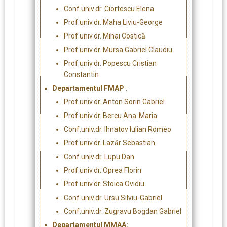
Conf.univ.dr. Ciortescu Elena
Prof.univ.dr. Maha Liviu-George
Prof.univ.dr. Mihai Costică
Prof.univ.dr. Mursa Gabriel Claudiu
Prof.univ.dr. Popescu Cristian
Constantin
Departamentul FMAP
:
Prof.univ.dr. Anton Sorin Gabriel
Prof.univ.dr. Bercu Ana-Maria
Conf.univ.dr. Ihnatov Iulian Romeo
Prof.univ.dr. Lazăr Sebastian
Conf.univ.dr. Lupu Dan
Prof.univ.dr. Oprea Florin
Prof.univ.dr. Stoica Ovidiu
Conf.univ.dr. Ursu Silviu-Gabriel
Conf.univ.dr. Zugravu Bogdan Gabriel
Departamentul MMAA: