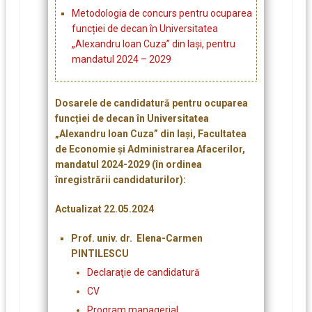
Metodologia de concurs pentru ocuparea
funcției de decan în Universitatea
„Alexandru Ioan Cuza” din Iași, pentru
mandatul 2024 – 2029
Dosarele de candidatură pentru ocuparea
funcției de decan în Universitatea
„Alexandru Ioan Cuza” din Iași, Facultatea
de Economie şi Administrarea Afacerilor,
mandatul 2024-2029 (în ordinea
înregistrării candidaturilor):
Actualizat 22.05.2024
Prof. univ. dr. Elena-Carmen
PINTILESCU
Declaraţie de candidatură
CV
Program managerial