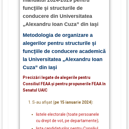
funcţiile şi structurile de
conducere din Universitatea
„Alexandru Ioan Cuza” din Iaşi
Metodologia de organizare a
alegerilor pentru structurile şi
funcţiile de conducere academică
la Universitatea „Alexandru Ioan
Cuza” din Iaşi
Precizări legate de alegerile pentru
Consiliul FEAA și pentru propunerile FEAA în
Senatul UAIC
S-au afișat (
pe 15 ianuarie 2024
):
listele electorale (toate persoanele
cu drept de vot, pe departamente)
;
lista candidaturilor pentru Consiliul