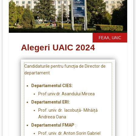
,
FEAA
UAIC
Alegeri UAIC 2024
Candidaturile pentru funcţia de Director de
departament
Departamentul CIES:
Prof.univ.dr. Asandului Mircea
Departamentul ERI:
Prof. univ. dr. Iacobuță- Mihăiță
Andreea Oana
Departamentul FMAP
:
Prof. univ. dr. Anton Sorin Gabriel