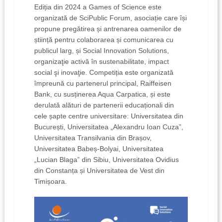
Ediția din 2024 a Games of Science este
organizată de SciPublic Forum, asociație care își
propune pregătirea și antrenarea oamenilor de
știință pentru colaborarea și comunicarea cu
publicul larg, și Social Innovation Solutions,
organizaţie activă în sustenabilitate, impact
social şi inovaţie. Competiția este organizată
împreună cu partenerul principal, Raiffeisen
Bank, cu susținerea Aqua Carpatica, și este
derulată alături de partenerii educaționali din
cele șapte centre universitare: Universitatea din
București, Universitatea „Alexandru Ioan Cuza”,
Universitatea Transilvania din Brașov,
Universitatea Babeș-Bolyai, Universitatea
„Lucian Blaga” din Sibiu, Universitatea Ovidius
din Constanța și Universitatea de Vest din
Timișoara.