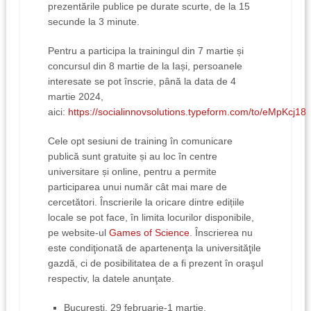
prezentările publice pe durate scurte, de la 15
secunde la 3 minute.
Pentru a participa la trainingul din 7 martie și
concursul din 8 martie de la Iași, persoanele
interesate se pot înscrie, până la data de 4
martie 2024,
aici:
https://socialinnovsolutions.typeform.com/to/eMpKcj18
Cele opt sesiuni de training în comunicare
publică sunt gratuite și au loc în centre
universitare și online, pentru a permite
participarea unui număr cât mai mare de
cercetători. Înscrierile la oricare dintre edițiile
locale se pot face, în limita locurilor disponibile,
pe website-ul
Games of Science
. Înscrierea nu
este condiţionată de apartenenţa la universităţile
gazdă, ci de posibilitatea de a fi prezent în oraşul
respectiv, la datele anunţate.
București, 29 februarie-1 martie,