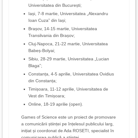
Universitatea din București;
Iași, 7-8 martie, Universitatea „Alexandru
Ioan Cuza” din Iași;
Brașov, 14-15 martie, Universitatea
Transilvania din Brașov;
Cluj-Napoca, 21-22 martie, Universitatea
Babeș-Bolyai;
Sibiu, 28-29 martie, Universitatea „Lucian
Blaga”;
Constanța, 4-5 aprilie, Universitatea Ovidius
din Constanța;
Timișoara, 11-12 aprilie, Universitatea de
Vest din Timișoara;
Online, 18-19 aprilie (open).
Games of Science este un proiect de promovare
a comunicării științei pe înțelesul publicului larg,
inițiat și coordonat de Ada ROSETI, specialist în
comunicarea publică a ştiinţei.