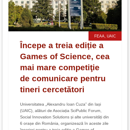
,
FEAA
UAIC
Începe a treia ediție a
Games of Science, cea
mai mare competiţie
de comunicare pentru
tineri cercetători
Universitatea „Alexandru Ioan Cuza” din Iași
(UAIC), alături de Asociația SciPublic Forum,
Social Innovation Solutions și alte universități din
6 orașe din România, organizează în aceste zile
înscrieri pentru a treia ediție a Games of