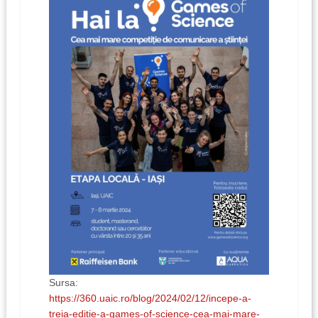
Sursa:
https://360.uaic.ro/blog/2024/02/12/incepe-a-
treia-editie-a-games-of-science-cea-mai-mare-