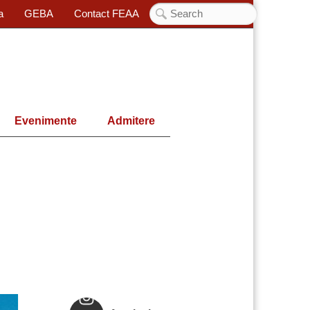
a
GEBA
Contact FEAA
Evenimente
Admitere