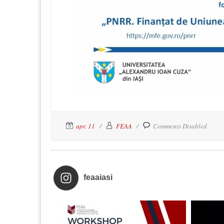
apr. 11
FEAA
Comments Disabled
feaaiasi