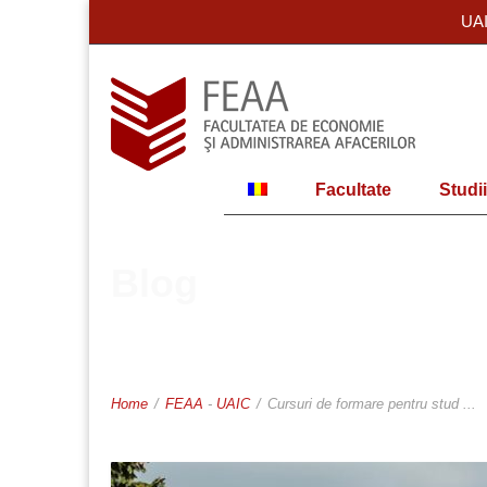
UA
Facultate
Studii
Blog
Home
/
FEAA
-
UAIC
/
Cursuri de formare pentru stud ...