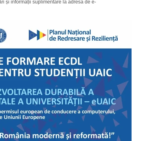
cări și informații suplimentare la adresa de e-