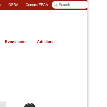
a
GEBA
Contact FEAA
Evenimente
Admitere