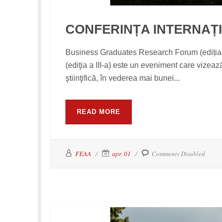
CONFERINȚA INTERNAȚ
Business Graduates Research Forum (ediția 
(ediţia a III-a) este un eveniment care vizează
ştiinţifică, în vederea mai bunei...
READ MORE
FEAA
apr. 01
Comments Disabled