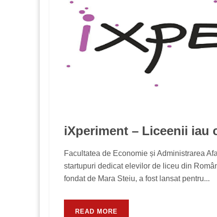
iXperiment – Liceenii iau
Facultatea de Economie și Administrarea Afac
startupuri dedicat elevilor de liceu din Rom
fondat de Mara Steiu, a fost lansat pentru...
READ MORE