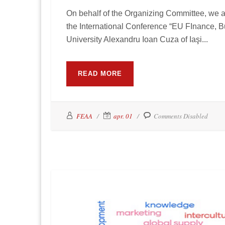
On behalf of the Organizing Committee, we are
the International Conference “EU FInance, 
University Alexandru Ioan Cuza of Iaşi...
READ MORE
FEAA
apr. 01
Comments Disabled