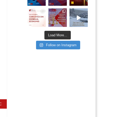
Load More...
Follow on Instagram
C