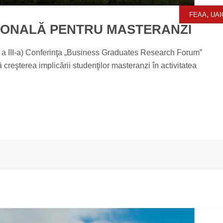
,
FEAA
UAI
IONALĂ PENTRU MASTERANZI
a III-a) Conferinţa „Business Graduates Research Forum”
 creşterea implicării studenţilor masteranzi în activitatea