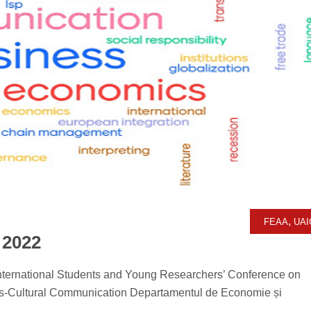
,
FEAA
UAI
2022
rnational Students and Young Researchers’ Conference on
ss-Cultural Communication Departamentul de Economie și
..