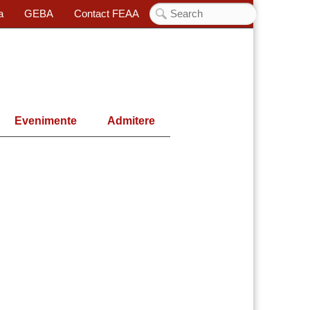
a
GEBA
Contact FEAA
Evenimente
Admitere