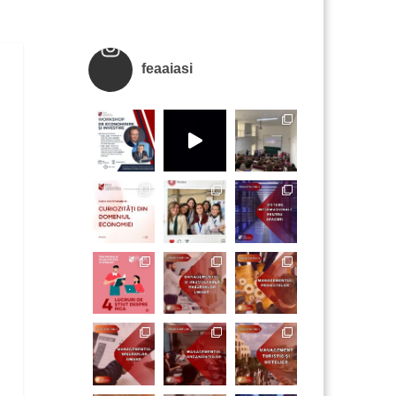
feaaiasi