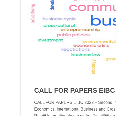
CALL FOR PAPERS EIBC 
CALL FOR PAPERS EIBC 2022 – Second Inte
Economics, International Business and Cro
Relații Internaționale din cadrul Facultății de.