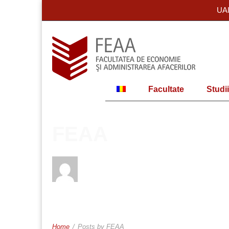
UA
Facultate
Studii
FEAA
Home
/
Posts by FEAA