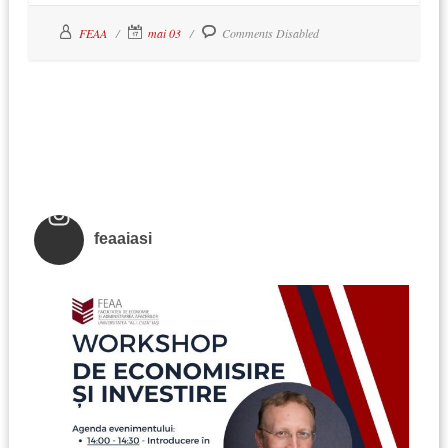
FEAA
mai 03
Comments Disabled
feaaiasi