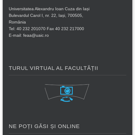
Universitatea Alexandru Ioan Cuza din Iași
Bulevardul Carol I, nr. 22, Iași, 700505,
România
Tel: 40 232 201070 Fax 40 232 217000
E-mail: feaa@uaic.ro
TURUL VIRTUAL AL FACULTĂȚII
NE POȚI GĂSI ȘI ONLINE