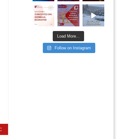
Load More...
Follow on Instagram
C