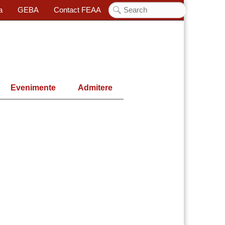
a
GEBA
Contact FEAA
Evenimente
Admitere