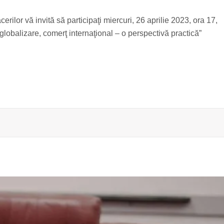
ilor vă invită să participaţi miercuri, 26 aprilie 2023, ora 17,
globalizare, comerţ internaţional – o perspectivă practică”