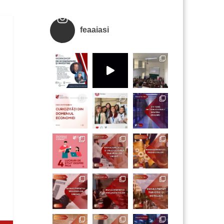
feaaiasi