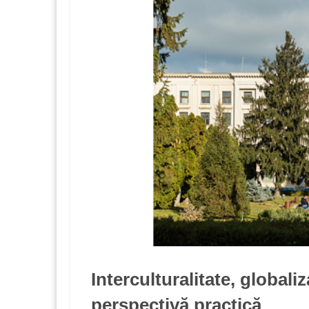
Interculturalitate, globali
perspectivă practică