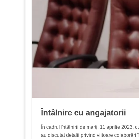
Întâlnire cu angajatorii
În cadrul întâlnirii de marţi, 11 aprilie 2023, 
au discutat detalii privind viitoare colaborăr