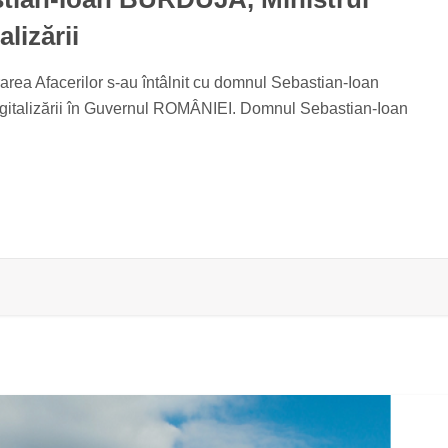
alizării
area Afacerilor s-au întâlnit cu domnul Sebastian-Ioan
Digitalizării în Guvernul ROMÂNIEI. Domnul Sebastian-Ioan