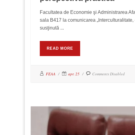
Facultatea de Economie şi Administrarea Afacer
sala B417 la comunicarea „Interculturalitate, 
susţinută ...
READ MORE
FEAA
apr. 25
Comments Disabled