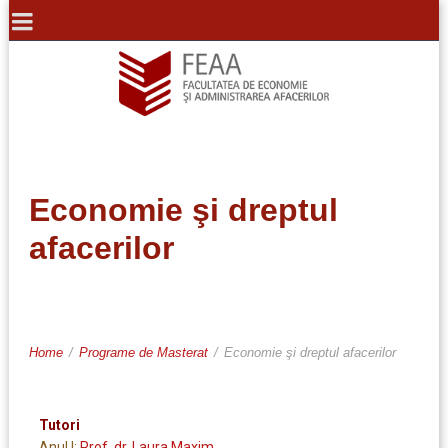
Economie şi dreptul
afacerilor
Home
/
Programe de Masterat
/
Economie şi dreptul afacerilor
Tutori
Anul I:
Prof. dr. Laura Maxim