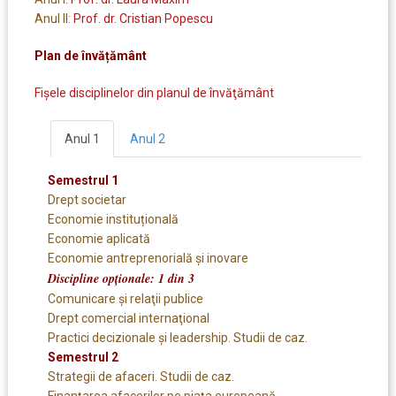
Anul II:
Prof. dr. Cristian Popescu
Plan de învățământ
Fişele disciplinelor din planul de învăţământ
Anul 1
Anul 2
Semestrul 1
Drept societar
Economie instituțională
Economie aplicată
Economie antreprenorială și inovare
Discipline opționale: 1 din 3
Comunicare şi relaţii publice
Drept comercial internaţional
Practici decizionale și leadership. Studii de caz.
Semestrul 2
Strategii de afaceri. Studii de caz.
Finanțarea afacerilor pe piața europeană