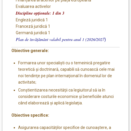
Evaluarea activelor
Discipline opționale: 1 din 3
Engleză juridică 1
Franceză juridică 1
Germană juridică 1
Plan de învățământ valabil pentru anul 1 (2026/2027
)
Obiective generale:
Formarea unor specialişti cu o temeinică pregatire
teoretică şi doctrinară, capabili să cunoască cele mai
noi tendinţe pe plan internaţional în domeniul lor de
activitate;
Conştientizarea necesităţii ca legiuitorul să ia în
considerare costurile economice şi beneficiile atunci
când elaborează şi aplică legislaţia.
Obiective specifice:
Asigurarea capacităţilor specifice de cunoaştere, a