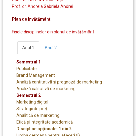
Prof. dr. Andreia Gabriela Andrei
Plan de învățământ
Fişele disciplinelor din planul de învăţământ
Anul 1
Anul 2
Semestrul 1
Publicitate
Brand Management
Analiză cantitativă şi prognoză de marketing
Analiză calitativă de marketing
Semestrul 2
Marketing digital
Strategii de preţ
Analitică de marketing
Etică și integritate academică
Discipline opționale: 1 din 2
Limba germană pentru afaceri (I)