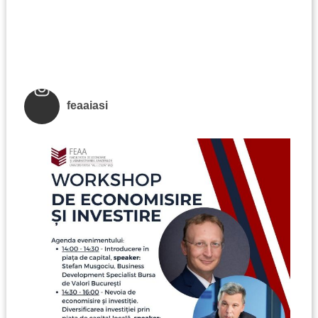
feaaiasi