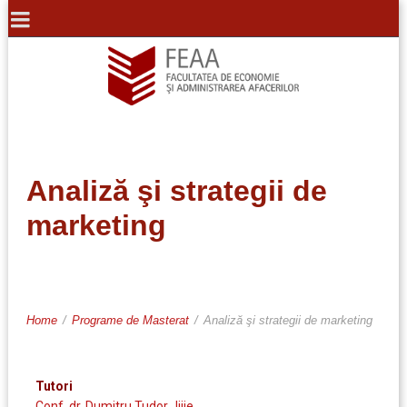
Analiză şi strategii de
marketing
Home
/
Programe de Masterat
/
Analiză şi strategii de marketing
Tutori
Conf. dr. Dumitru Tudor Jijie