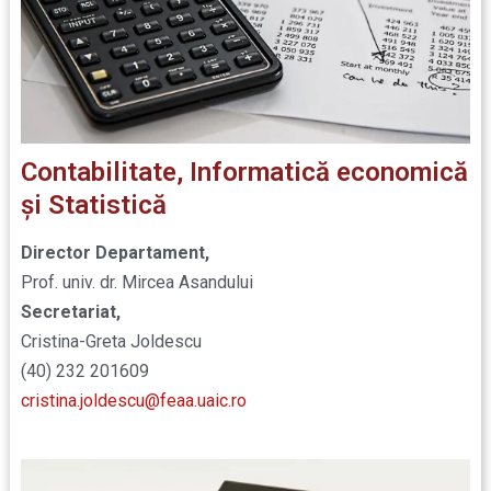
Contabilitate, Informatică economică
și Statistică
Director Departament,
Prof. univ. dr. Mircea Asandului
Secretariat,
Cristina-Greta Joldescu
(40) 232 201609
cristina.joldescu@feaa.uaic.ro