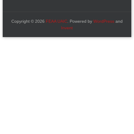
Copyright © 2026
FEAA UAIC
. Powered by
WordPress
and
Invent