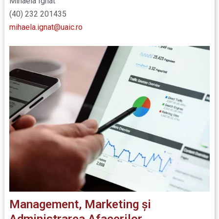
Mihaela Ignat
(40) 232 201435
mihaela.ignat@uaic.ro
Management, Marketing și