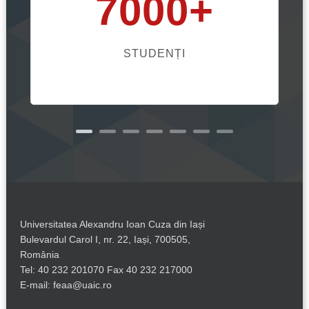
7000+
STUDENȚI
Universitatea Alexandru Ioan Cuza din Iași
Bulevardul Carol I, nr. 22, Iași, 700505,
România
Tel: 40 232 201070 Fax 40 232 217000
E-mail: feaa@uaic.ro