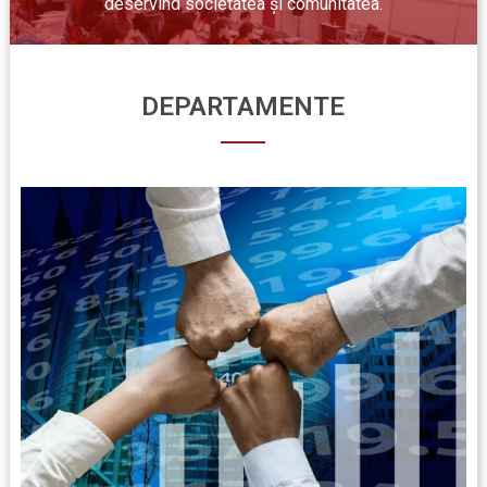
deservind societatea şi comunitatea.
DEPARTAMENTE