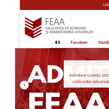
UA
Facultate
Studii
Admitere Licență 2026
concordiei universal