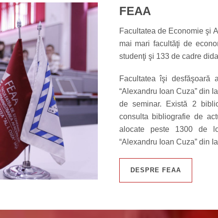
FEAA
Facultatea de Economie şi A
mai mari facultăţi de eco
studenţi şi 133 de cadre dida
Facultatea îşi desfăşoară a
“Alexandru Ioan Cuza” din Iaş
de seminar. Există 2 bibli
consulta bibliografie de act
alocate peste 1300 de lo
“Alexandru Ioan Cuza” din Ia
DESPRE FEAA