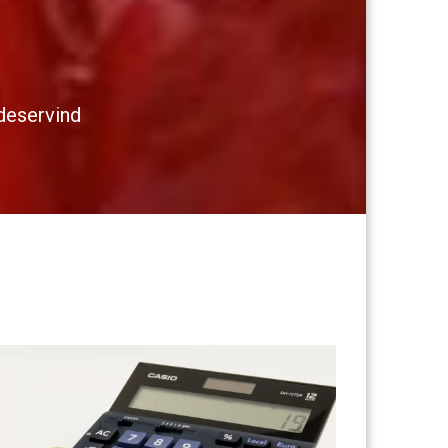
 deservind