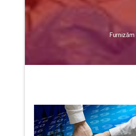
Furnizăm e