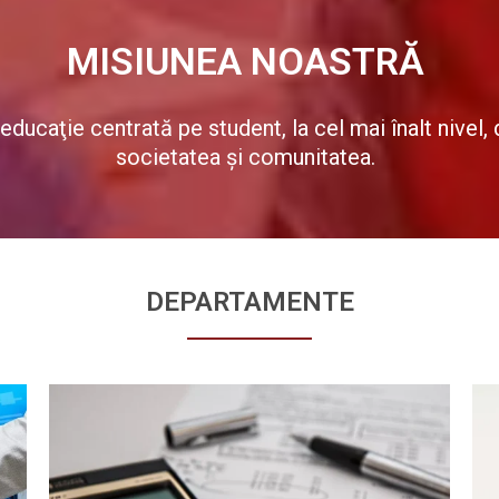
MISIUNEA NOASTRĂ
ducaţie centrată pe student, la cel mai înalt nivel,
societatea şi comunitatea.
DEPARTAMENTE