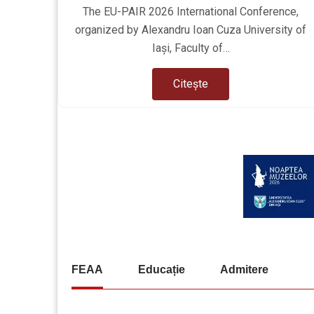
The EU-PAIR 2026 International Conference,
organized by Alexandru Ioan Cuza University of
Iași, Faculty of…
Citește
FEAA
Educație
Admitere