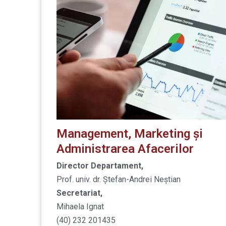
Management, Marketing și
Administrarea Afacerilor
Director Departament,
Prof. univ. dr. Ştefan-Andrei Neştian
Secretariat,
Mihaela Ignat
(40) 232 201435