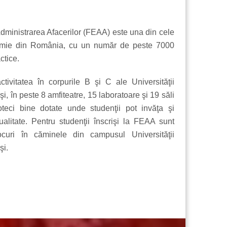
dministrarea Afacerilor (FEAA) este una din cele
nomie din România, cu un număr de peste 7000
ctice.
ctivitatea în corpurile B şi C ale Universităţii
i, în peste 8 amfiteatre, 15 laboratoare şi 19 săli
oteci bine dotate unde studenţii pot invăţa şi
ualitate. Pentru studenţii înscrişi la FEAA sunt
curi în căminele din campusul Universităţii
şi.