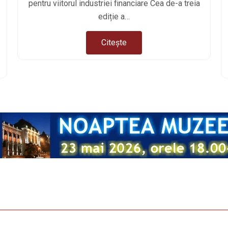
pentru viitorul industriei financiare Cea de-a treia
ediție a…
Citește