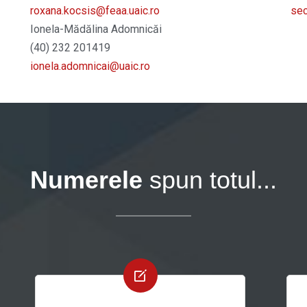
roxana.kocsis@feaa.uaic.ro
sec
Ionela-Mădălina Adomnicăi
(40) 232 201419
ionela.adomnicai@uaic.ro
Numerele
spun totul...