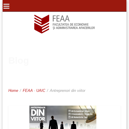
Blog
Home
/
FEAA
-
UAIC
/
Antreprenori din viitor