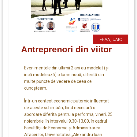
,
FEAA
UAIC
Antreprenori din viitor
Evenimentele din ultimii 2 ani au modelat (și
încă modelează) o lume nouă, diferită din
multe puncte de vedere de ceea ce
cunoșteam.​​
Într-un context economic puternic influențat
de aceste schimbări, fiind necesară o
abordare diferită pentru a performa, vineri, 25
noiembrie, în intervalul 9,30-13,00, în cadrul
Facultăţii de Economie și Administrarea
Afacerilor, Universitatea „Alexandru Ioan