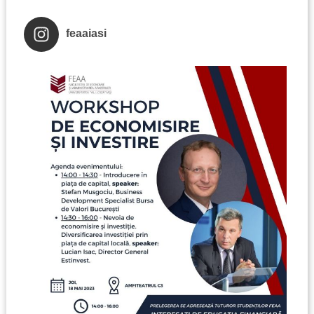
feaaiasi