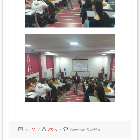
nov. 26
FEAA
Comments Disabled