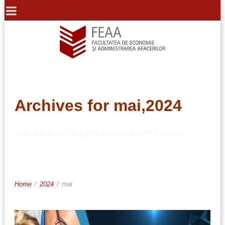
Archives for mai,2024
You are browsing the site archives by date.
Home
/
2024
/
mai