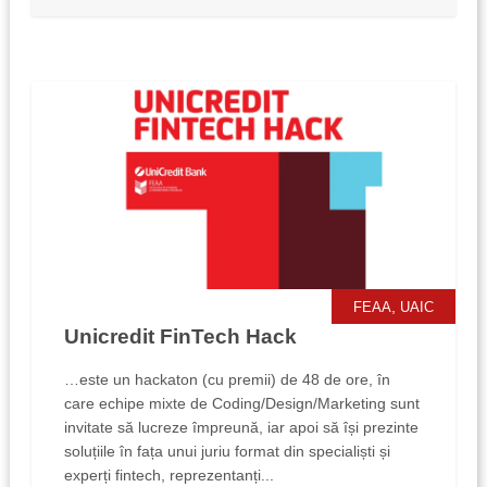
,
FEAA
UAIC
Unicredit FinTech Hack
…este un hackaton (cu premii) de 48 de ore, în
care echipe mixte de Coding/Design/Marketing sunt
invitate să lucreze împreună, iar apoi să își prezinte
soluțiile în fața unui juriu format din specialiști și
experți fintech, reprezentanți...