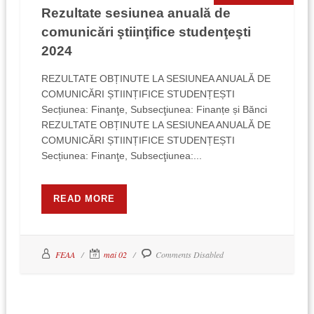
Rezultate sesiunea anuală de
comunicări ştiinţifice studenţeşti
2024
REZULTATE OBȚINUTE LA SESIUNEA ANUALĂ DE
COMUNICĂRI ȘTIINȚIFICE STUDENȚEȘTI
Secțiunea: Finanţe, Subsecţiunea: Finanțe și Bănci
REZULTATE OBȚINUTE LA SESIUNEA ANUALĂ DE
COMUNICĂRI ȘTIINȚIFICE STUDENȚEȘTI
Secțiunea: Finanţe, Subsecţiunea:...
READ MORE
FEAA
mai 02
Comments Disabled