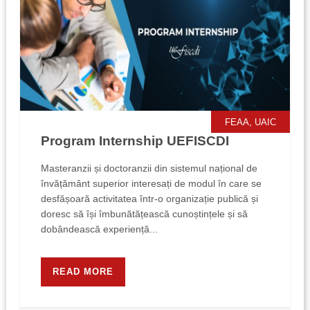
,
FEAA
UAIC
Program Internship UEFISCDI
Masteranzii și doctoranzii din sistemul național de
învățământ superior interesați de modul în care se
desfășoară activitatea într-o organizație publică și
doresc să își îmbunătățească cunoștințele și să
dobândească experiență...
READ MORE