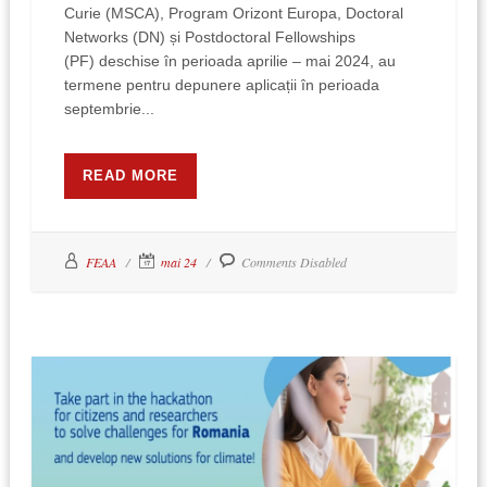
Curie (MSCA), Program Orizont Europa, Doctoral
Networks (DN) și Postdoctoral Fellowships
(PF) deschise în perioada aprilie – mai 2024, au
termene pentru depunere aplicații în perioada
septembrie...
READ MORE
FEAA
mai 24
Comments Disabled