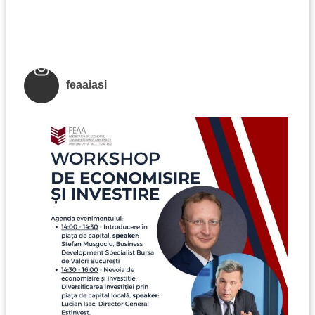
feaaiasi