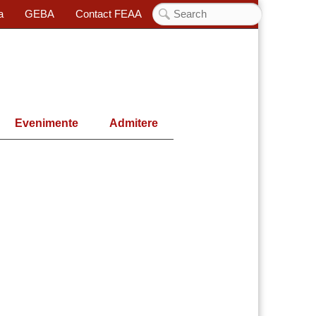
a
GEBA
Contact FEAA
Evenimente
Admitere