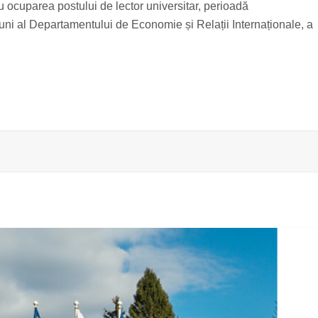
ocuparea postului de lector universitar, perioadă
iuni al Departamentului de Economie și Relații Internaționale, a