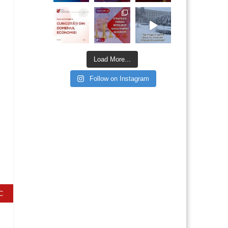
Load More...
Follow on Instagram
C