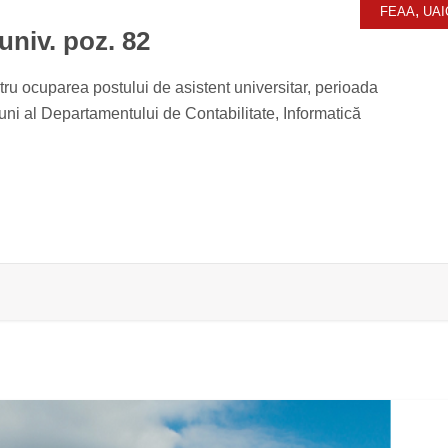
,
FEAA
UAI
univ. poz. 82
 ocuparea postului de asistent universitar, perioada
iuni al Departamentului de Contabilitate, Informatică