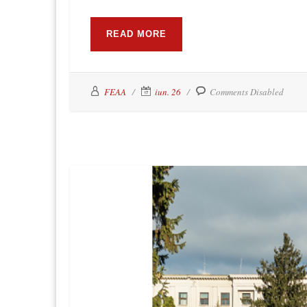
READ MORE
FEAA
iun. 26
Comments Disabled