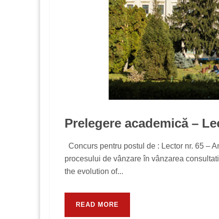
Prelegere academică – Lec
Concurs pentru postul de : Lector nr. 65 
procesului de vânzare în vânzarea consultat
the evolution of...
READ MORE