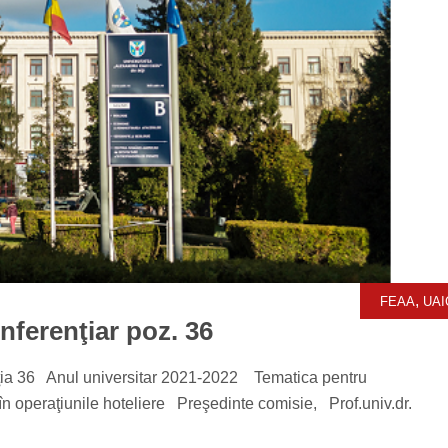
,
FEAA
UAI
ferenţiar poz. 36
ţia 36 Anul universitar 2021-2022 Tematica pentru
n operaţiunile hoteliere Preşedinte comisie, Prof.univ.dr.