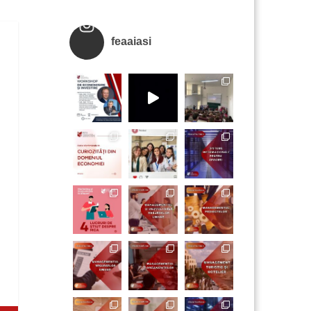
feaaiasi