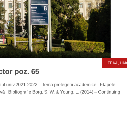
,
FEAA
UAI
tor poz. 65
– Anul univ.2021-2022 Tema prelegerii academice Etapele
ivă Bibliografie Borg, S. W. & Young, L. (2014) – Continuing