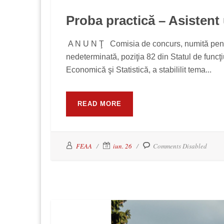
Proba practică – Asistent 
A N U N Ţ Comisia de concurs, numită pentru
nedeterminată, poziţia 82 din Statul de funcţ
Economică şi Statistică, a stabililit tema...
READ MORE
FEAA
iun. 26
Comments Disabled