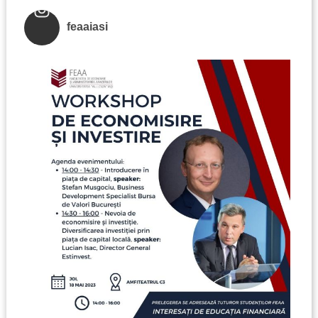
feaaiasi