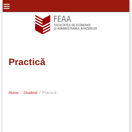
Practică
Home
/
Studenți
/
Practică