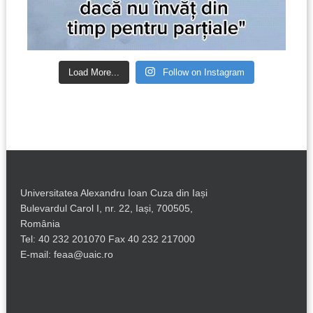
Load More...
Follow on Instagram
Universitatea Alexandru Ioan Cuza din Iași
Bulevardul Carol I, nr. 22, Iași, 700505,
România
Tel: 40 232 201070 Fax 40 232 217000
E-mail: feaa@uaic.ro