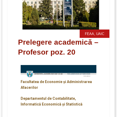
,
FEAA
UAIC
Prelegere academică –
Profesor poz. 20
Facultatea de Economie şi Administrarea
Afacerilor
Departamentul de Contabilitate,
Informatică Economică şi Statistică