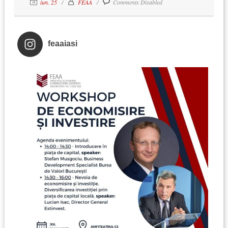
iun. 25
FEAA
Comments Disabled
feaaiasi