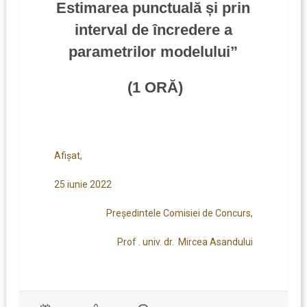
Estimarea punctuală și prin
interval de încredere a
parametrilor modelului”
(1 ORĂ)
Afişat,
25 iunie 2022
Preşedintele Comisiei de Concurs,
Prof . univ. dr. Mircea Asandului