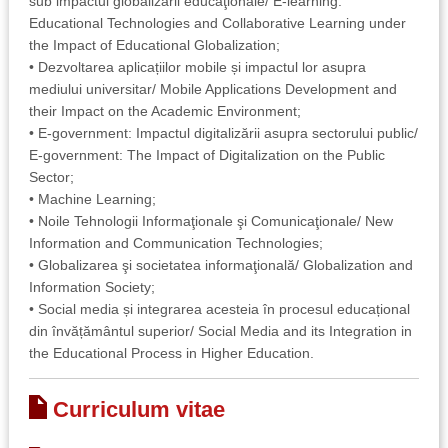
sub impactul globalizării educaţionale/ E-learning:
Educational Technologies and Collaborative Learning under
the Impact of Educational Globalization;
• Dezvoltarea aplicațiilor mobile și impactul lor asupra
mediului universitar/ Mobile Applications Development and
their Impact on the Academic Environment;
• E-government: Impactul digitalizării asupra sectorului public/
E-government: The Impact of Digitalization on the Public
Sector;
• Machine Learning;
• Noile Tehnologii Informaţionale şi Comunicaţionale/ New
Information and Communication Technologies;
• Globalizarea şi societatea informaţională/ Globalization and
Information Society;
• Social media și integrarea acesteia în procesul educațional
din învățământul superior/ Social Media and its Integration in
the Educational Process in Higher Education.
Curriculum vitae