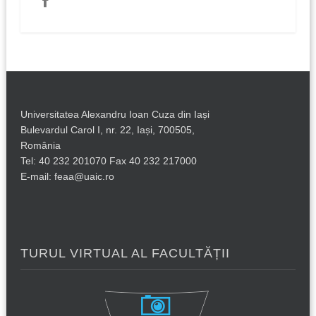
Universitatea Alexandru Ioan Cuza din Iași
Bulevardul Carol I, nr. 22, Iași, 700505,
România
Tel: 40 232 201070 Fax 40 232 217000
E-mail: feaa@uaic.ro
TURUL VIRTUAL AL FACULTĂȚII