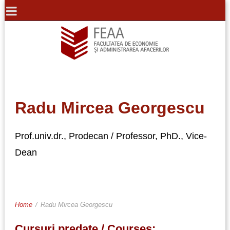
Radu Mircea Georgescu
Prof.univ.dr., Prodecan / Professor, PhD., Vice-
Dean
Home
/
Radu Mircea Georgescu
Cursuri predate / Courses: