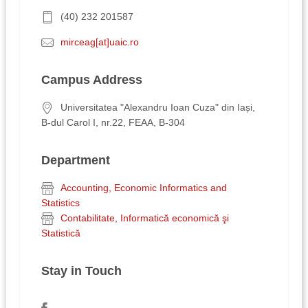
(40) 232 201587
mirceag[at]uaic.ro
Campus Address
Universitatea "Alexandru Ioan Cuza" din Iași,
B-dul Carol I, nr.22, FEAA, B-304
Department
Accounting, Economic Informatics and
Statistics
Contabilitate, Informatică economică şi
Statistică
Stay in Touch