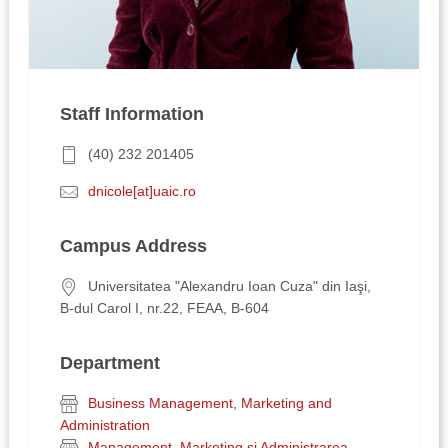
Staff Information
(40) 232 201405
dnicole[at]uaic.ro
Campus Address
Universitatea "Alexandru Ioan Cuza" din Iaşi,
B-dul Carol I, nr.22, FEAA, B-604
Department
Business Management, Marketing and
Administration
Management, Marketing şi Administrarea