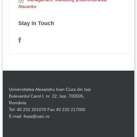
Afacerilor
Stay in Touch
Universitatea Alexandru Ioan Cuza din Iași
Bulevardul Carol I, nr. 22, Iași, 700505,
România
Tel: 40 232 201070 Fax 40 232 217000
E-mail: feaa@uaic.ro