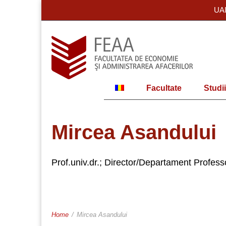
UA
Facultate
Studii
Mircea Asandului
Prof.univ.dr.; Director/Departament Profes
Home
/
Mircea Asandului