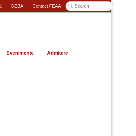
a
GEBA
Contact FEAA
Evenimente
Admitere