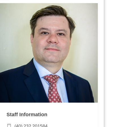
Staff Information
(40) 232 201584