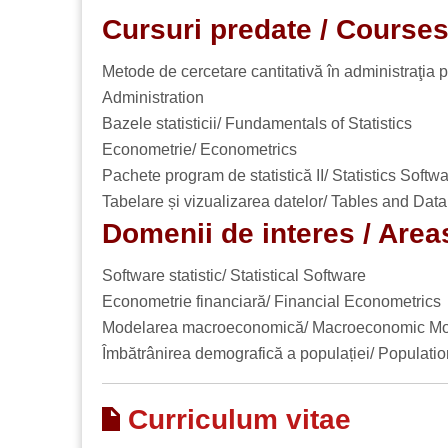
Cursuri predate / Course
Metode de cercetare cantitativă în administraţia 
Administration
Bazele statisticii/ Fundamentals of Statistics
Econometrie/ Econometrics
Pachete program de statistică II/ Statistics Softwa
Tabelare și vizualizarea datelor/ Tables and Data
Domenii de interes / Areas
Software statistic/ Statistical Software
Econometrie financiară/ Financial Econometrics
Modelarea macroeconomică/ Macroeconomic Mo
Îmbătrânirea demografică a populației/ Populat
Curriculum vitae