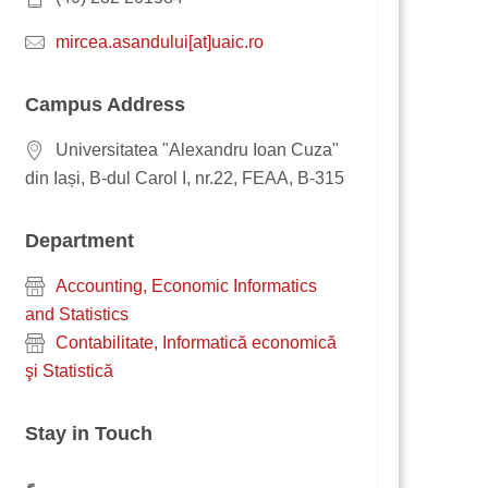
mircea.asandului[at]uaic.ro
Campus Address
Universitatea "Alexandru Ioan Cuza"
din Iași, B-dul Carol I, nr.22, FEAA, B-315
Department
Accounting, Economic Informatics
and Statistics
Contabilitate, Informatică economică
şi Statistică
Stay in Touch