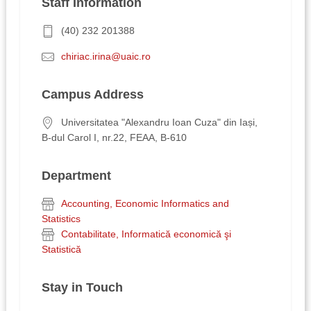
Staff Information
(40) 232 201388
chiriac.irina@uaic.ro
Campus Address
Universitatea "Alexandru Ioan Cuza" din Iași,
B-dul Carol I, nr.22, FEAA, B-610
Department
Accounting, Economic Informatics and
Statistics
Contabilitate, Informatică economică şi
Statistică
Stay in Touch