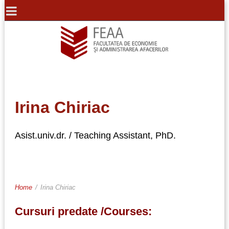
Irina Chiriac
Asist.univ.dr. / Teaching Assistant, PhD.
Home
/
Irina Chiriac
Cursuri predate /Courses: