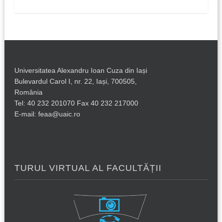
Universitatea Alexandru Ioan Cuza din Iași
Bulevardul Carol I, nr. 22, Iași, 700505,
România
Tel: 40 232 201070 Fax 40 232 217000
E-mail: feaa@uaic.ro
TURUL VIRTUAL AL FACULTĂȚII