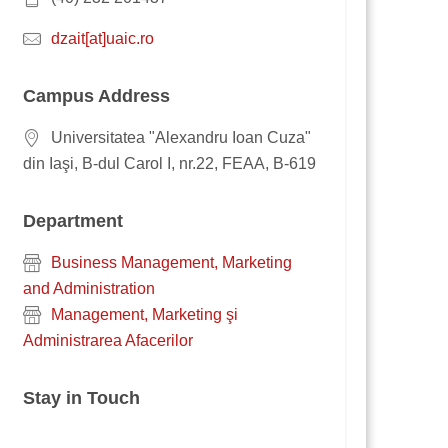
dzait[at]uaic.ro
Campus Address
Universitatea "Alexandru Ioan Cuza"
din Iaşi, B-dul Carol I, nr.22, FEAA, B-619
Department
Business Management, Marketing
and Administration
Management, Marketing şi
Administrarea Afacerilor
Stay in Touch