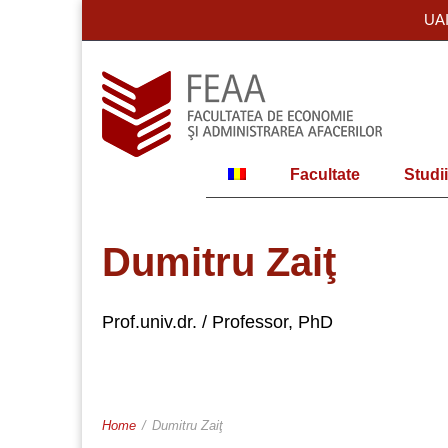
UA
Facultate
Studii
Dumitru Zaiţ
Prof.univ.dr. / Professor, PhD
Home
/
Dumitru Zaiţ