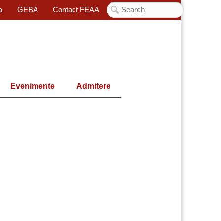
a
GEBA
Contact FEAA
Evenimente
Admitere