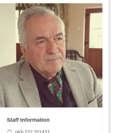
Staff Information
(40) 232 201437