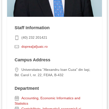
Staff Information
(40) 232 201421
doprea[at]uaic.ro
Campus Address
Universitatea "Alexandru Ioan Cuza" din Iaşi,
Bd. Carol I, nr. 22, FEAA, B-432
Department
Accounting, Economic Informatics and
Statistics
Contabilitate, Informatică economică şi