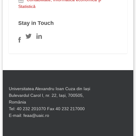
Statistică
Stay in Touch
Universitatea Alexandru Ioan Cuza din Iași
Bulevardul Carol I, nr. 22, Iași, 700505,
România
Tel: 40 232 201070 Fax 40 232 217000
E-mail: feaa@uaic.ro