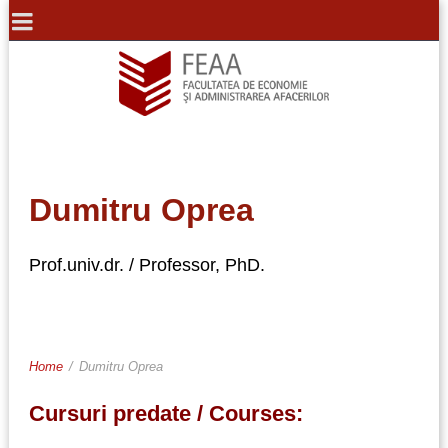
Dumitru Oprea
Prof.univ.dr. / Professor, PhD.
Home
/
Dumitru Oprea
Cursuri predate / Courses: