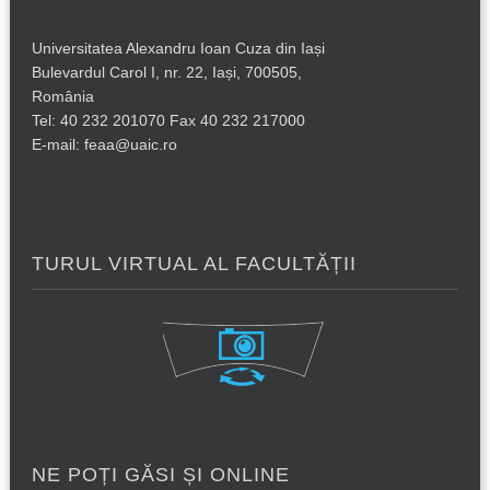
Universitatea Alexandru Ioan Cuza din Iași
Bulevardul Carol I, nr. 22, Iași, 700505,
România
Tel: 40 232 201070 Fax 40 232 217000
E-mail: feaa@uaic.ro
TURUL VIRTUAL AL FACULTĂȚII
NE POȚI GĂSI ȘI ONLINE