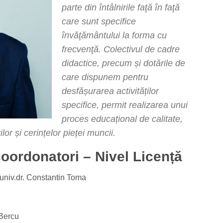
parte din întâlnirile faţă în faţă
care sunt specifice
învăţământului la forma cu
frecvenţă. Colectivul de cadre
didactice, precum și dotările de
care dispunem pentru
desfășurarea activităților
specifice, permit realizarea unui
proces educațional de calitate,
or și cerințelor pieței muncii.
coordonatori – Nivel Licență
univ.dr. Constantin Toma
 Bercu