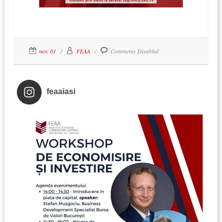
nov. 01
FEAA
Comments Disabled
feaaiasi