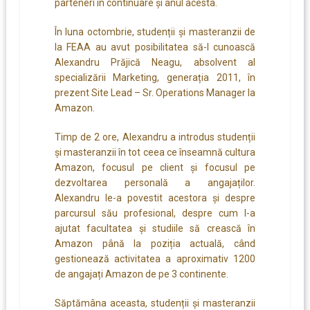
parteneri în continuare și anul acesta.
În luna octombrie, studenții și masteranzii de
la FEAA au avut posibilitatea să-l cunoască
Alexandru Prăjică Neagu, absolvent al
specializării Marketing, generația 2011, în
prezent Site Lead – Sr. Operations Manager la
Amazon.
Timp de 2 ore, Alexandru a introdus studenții
și masteranzii în tot ceea ce înseamnă cultura
Amazon, focusul pe client și focusul pe
dezvoltarea personală a angajaților.
Alexandru le-a povestit acestora și despre
parcursul său profesional, despre cum l-a
ajutat facultatea și studiile să crească în
Amazon până la poziția actuală, când
gestionează activitatea a aproximativ 1200
de angajați Amazon de pe 3 continente.
Săptămâna aceasta, studenții și masteranzii