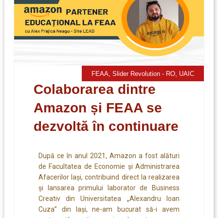
,
,
FEAA
Slider Revolution - RO
UAIC
Colaborarea dintre
Amazon și FEAA se
dezvoltă în continuare
După ce în anul 2021, Amazon a fost alături
de Facultatea de Economie și Administrarea
Afacerilor Iași, contribuind direct la realizarea
și lansarea primului laborator de Business
Creativ din Universitatea „Alexandru Ioan
Cuza” din Iaşi, ne-am bucurat să-i avem