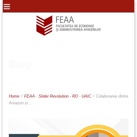
Blog
Home
/
FEAA
-
Slider Revolution - RO
-
UAIC
/
Colaborarea dintre
Amazon și ...