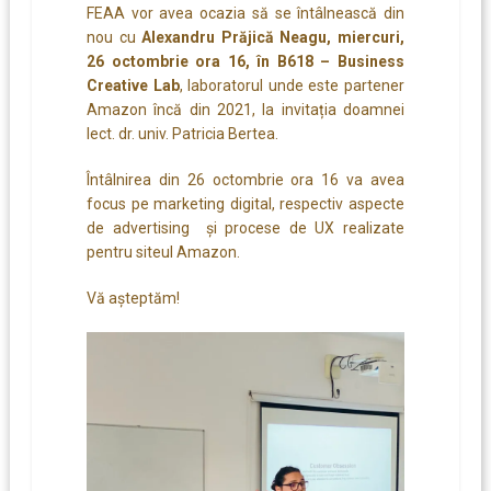
FEAA vor avea ocazia să se întâlnească din
nou cu
Alexandru Prăjică Neagu, miercuri,
26 octombrie ora 16, în B618 – Business
Creative Lab
, laboratorul unde este partener
Amazon încă din 2021, la invitația doamnei
lect. dr. univ. Patricia Bertea.
Întâlnirea din 26 octombrie ora 16 va avea
focus pe marketing digital, respectiv aspecte
de advertising și procese de UX realizate
pentru siteul Amazon.
Vă așteptăm!