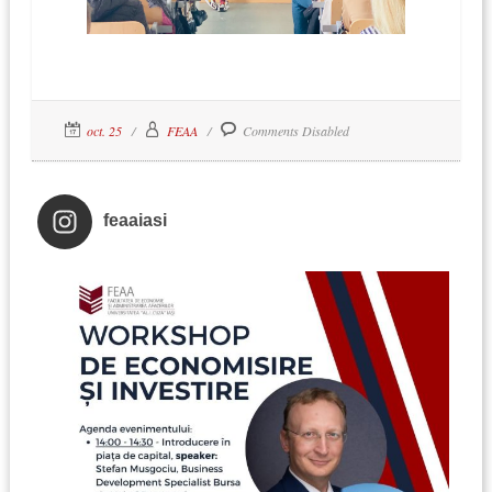
oct. 25
FEAA
Comments Disabled
feaaiasi