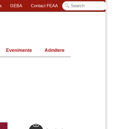
a
GEBA
Contact FEAA
Evenimente
Admitere