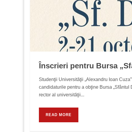
Înscrieri pentru Bursa „S
Studenţii Universităţii „Alexandru Ioan Cuza
candidaturile pentru a obţine Bursa „Sfântul 
rector al universităţii...
READ MORE