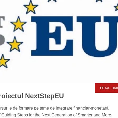
,
FEAA
UAI
proiectul NextStepEU
cursurile de formare pe teme de integrare financiar-monetară
“Guiding Steps for the Next Generation of Smarter and More