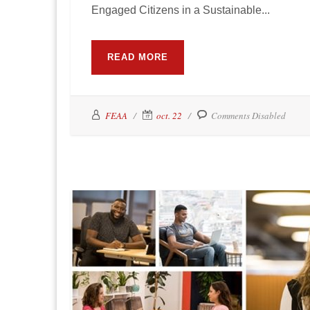
Engaged Citizens in a Sustainable...
READ MORE
FEAA
oct. 22
Comments Disabled