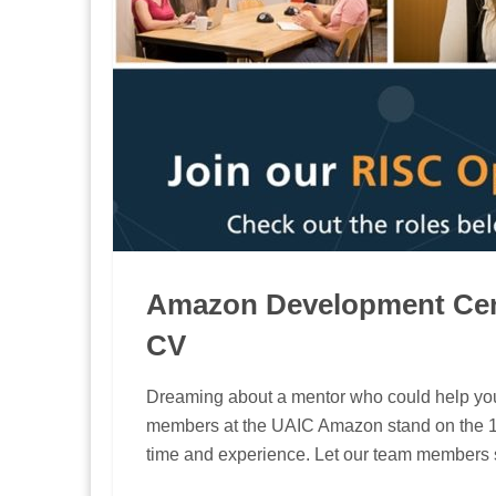
Amazon Development Cent
CV
Dreaming about a mentor who could help y
members at the UAIC Amazon stand on the 16
time and experience. Let our team members sh