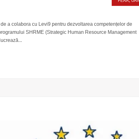
,
FEAA
UAI
a de a colabora cu Levi9 pentru dezvoltarea competențelor de
ul programului SHRME (Strategic Human Resource Management
ucrează...