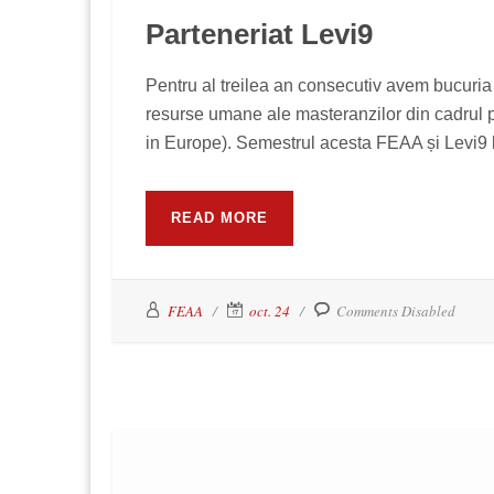
Parteneriat Levi9
Pentru al treilea an consecutiv avem bucuri
resurse umane ale masteranzilor din cadr
in Europe). Semestrul acesta FEAA și Levi9 l
READ MORE
FEAA
oct. 24
Comments Disabled