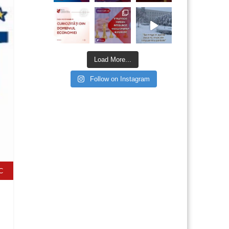
Load More...
Follow on Instagram
C