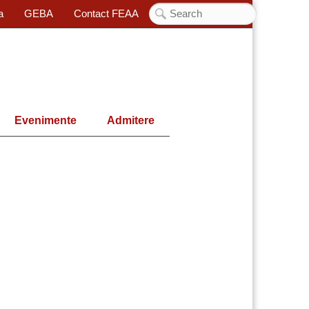
a
GEBA
Contact FEAA
Evenimente
Admitere