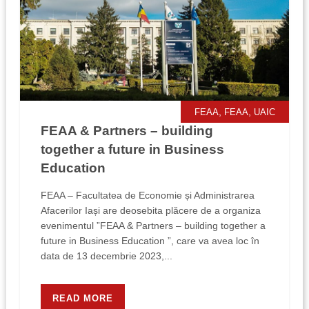
,
,
FEAA
FEAA
UAIC
FEAA & Partners – building
together a future in Business
Education
FEAA – Facultatea de Economie și Administrarea
Afacerilor Iași are deosebita plăcere de a organiza
evenimentul ”FEAA & Partners – building together a
future in Business Education ”, care va avea loc în
data de 13 decembrie 2023,...
READ MORE