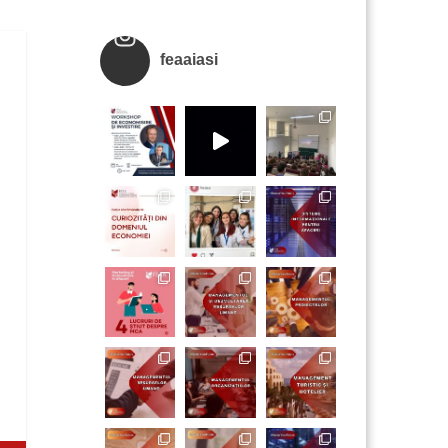
feaaiasi