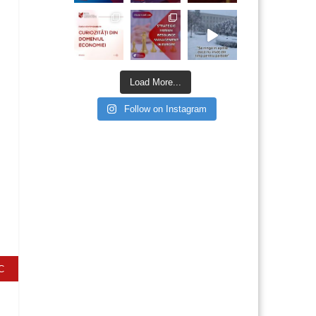
Load More...
Follow on Instagram
C