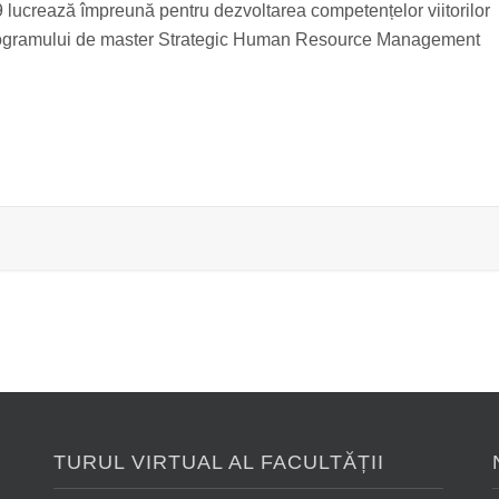
 lucrează împreună pentru dezvoltarea competențelor viitorilor
 programului de master Strategic Human Resource Management
TURUL VIRTUAL AL FACULTĂȚII