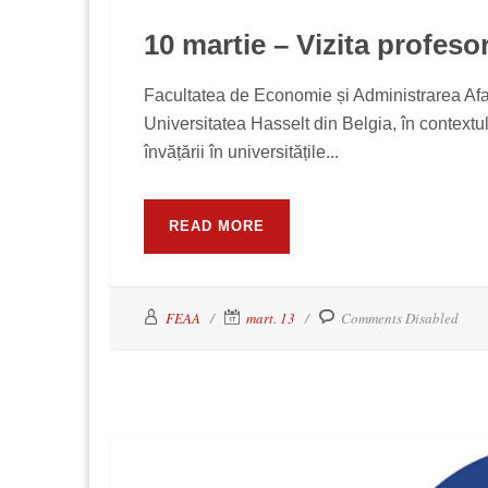
10 martie – Vizita profes
Facultatea de Economie și Administrarea Afac
Universitatea Hasselt din Belgia, în contextul 
învățării în universitățile...
READ MORE
FEAA
mart. 13
Comments Disabled