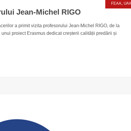
,
FEAA
UAI
orului Jean-Michel RIGO
erilor a primit vizita profesorului Jean-Michel RIGO, de la
unui proiect Erasmus dedicat creșterii calității predării și