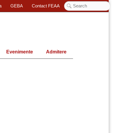
a
GEBA
Contact FEAA
Evenimente
Admitere