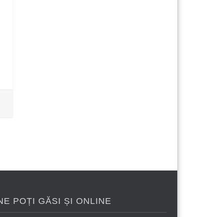
NE POȚI GĂSI ȘI ONLINE