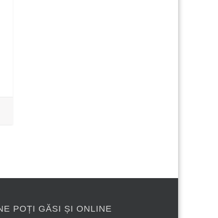
NE POȚI GĂSI ȘI ONLINE