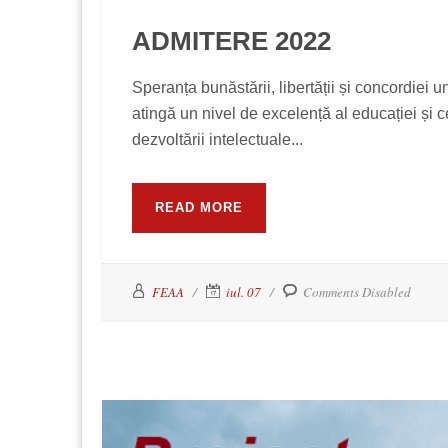
ADMITERE 2022
Speranța bunăstării, libertății și concordiei 
atingă un nivel de excelență al educației și 
dezvoltării intelectuale...
READ MORE
FEAA
iul. 07
Comments Disabled