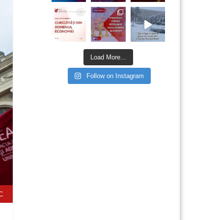
Load More...
Follow on Instagram
C