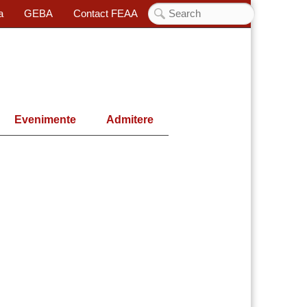
a
GEBA
Contact FEAA
Evenimente
Admitere