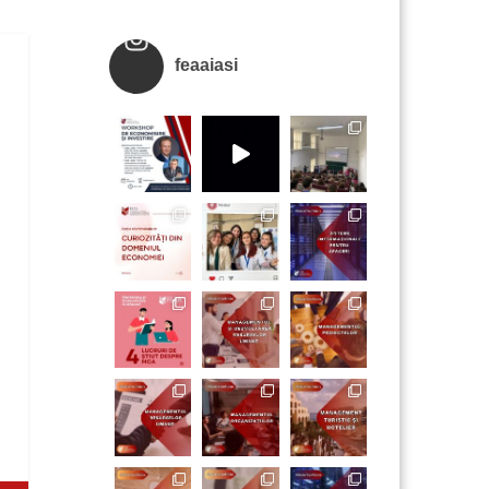
feaaiasi