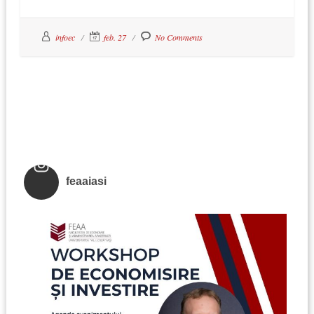
infoec
feb. 27
No Comments
feaaiasi