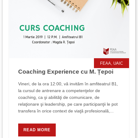
,
FEAA
UAIC
Coaching Experience cu M. Țepoi
Vineri, de la ora 12:00, vă invităm în amfiteatrul B1,
la cursul de antrenare a competenţelor de
coaching, ca şi abilităţi de comunicare, de
relaţionare şi leadership, pe care participanţii le pot
transfera în orice context de viaţă profesională,...
READ MORE