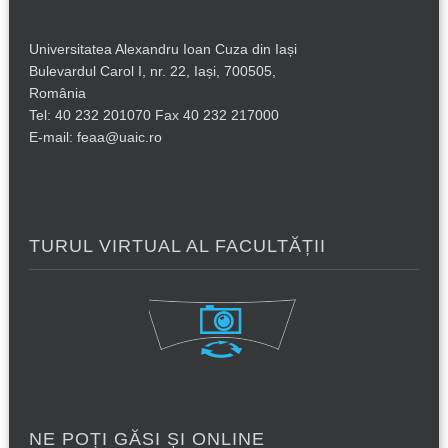
Universitatea Alexandru Ioan Cuza din Iași
Bulevardul Carol I, nr. 22, Iași, 700505,
România
Tel: 40 232 201070 Fax 40 232 217000
E-mail: feaa@uaic.ro
TURUL VIRTUAL AL FACULTĂȚII
NE POȚI GĂSI ȘI ONLINE