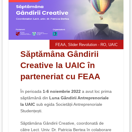
,
,
FEAA
Slider Revolution - RO
UAIC
Săptămâna Gândirii
Creative la UAIC în
parteneriat cu FEAA
În perioada
1-6 noiembrie 2022
a avut loc prima
săptămână din
Luna Gândirii Antreprenoriale
la UAIC
sub egida Societății Antreprenoriale
Studențești.
Săptămâna Gândirii Creative, coordonată de
către Lect. Univ. Dr. Patricia Bertea în colaborare