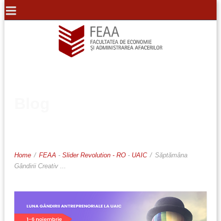
Blog
Home
/
FEAA
-
Slider Revolution - RO
-
UAIC
/
Săptămâna
Gândirii Creativ ...