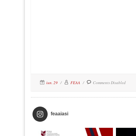
iun. 29
FEAA
Comments Disabled
feaaiasi