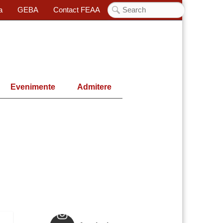
a
GEBA
Contact FEAA
Evenimente
Admitere