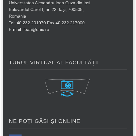
Universitatea Alexandru Ioan Cuza din Iași
Bulevardul Carol I, nr. 22, Iași, 700505,
România
Tel: 40 232 201070 Fax 40 232 217000
E-mail: feaa@uaic.ro
TURUL VIRTUAL AL FACULTĂȚII
NE POȚI GĂSI ȘI ONLINE