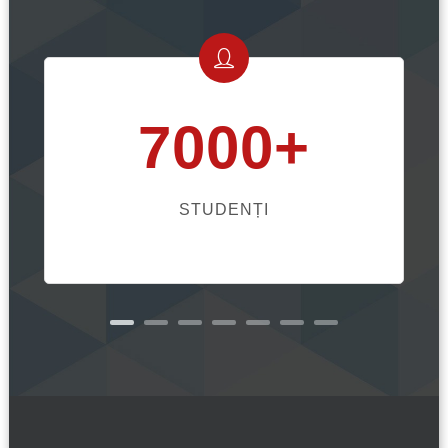
7000+
STUDENȚI