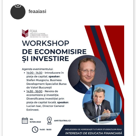
feaaiasi