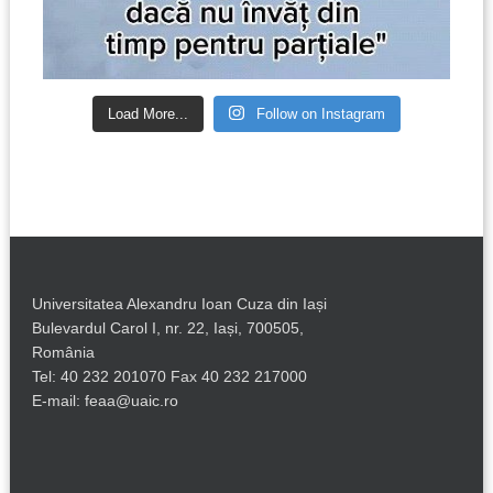
Load More...
Follow on Instagram
Universitatea Alexandru Ioan Cuza din Iași
Bulevardul Carol I, nr. 22, Iași, 700505,
România
Tel: 40 232 201070 Fax 40 232 217000
E-mail: feaa@uaic.ro