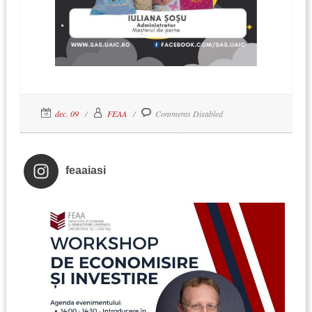
dec. 09
FEAA
Comments Disabled
feaaiasi