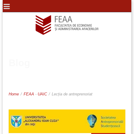
Blog
Home
/
FEAA
-
UAIC
/
Lecția de antreprenoriat