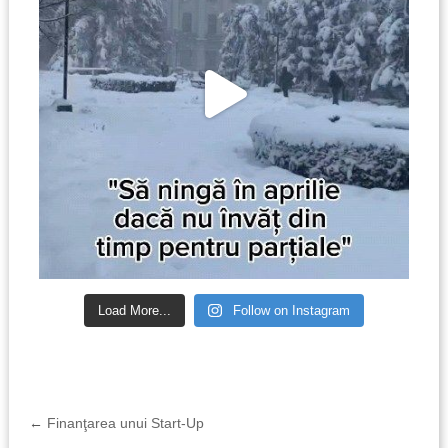
Load More...
Follow on Instagram
←
Finanţarea unui Start-Up