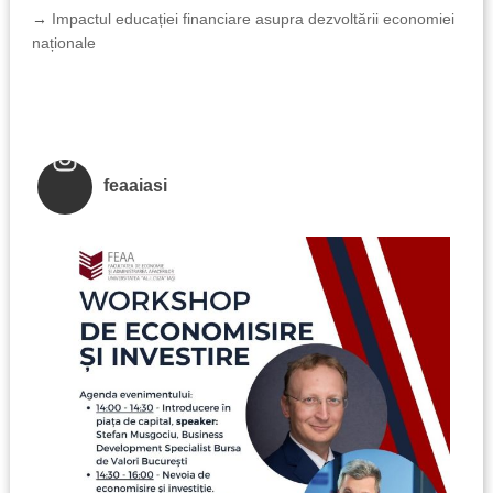
→
Impactul educației financiare asupra dezvoltării economiei
naționale
feaaiasi