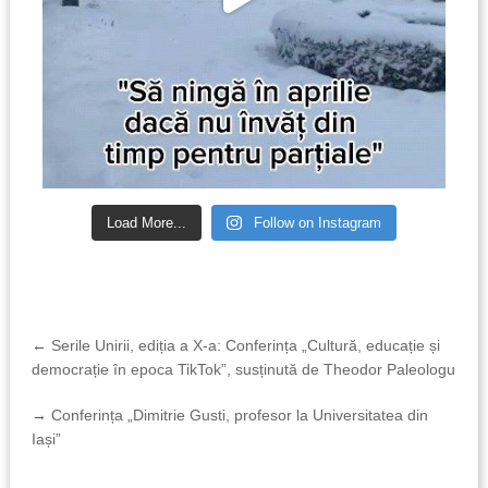
Load More...
Follow on Instagram
←
Serile Unirii, ediția a X-a: Conferința „Cultură, educație și
democrație în epoca TikTok”, susținută de Theodor Paleologu
→
Conferința „Dimitrie Gusti, profesor la Universitatea din
Iași”