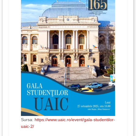
Sursa:
https://www.uaic.ro/event/gala-studentilor-
uaic-2/