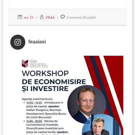
oct. 21
FEAA
Comments Disabled
feaaiasi