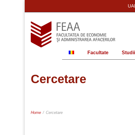
UA
Facultate
Studii
Cercetare
Home
/
Cercetare