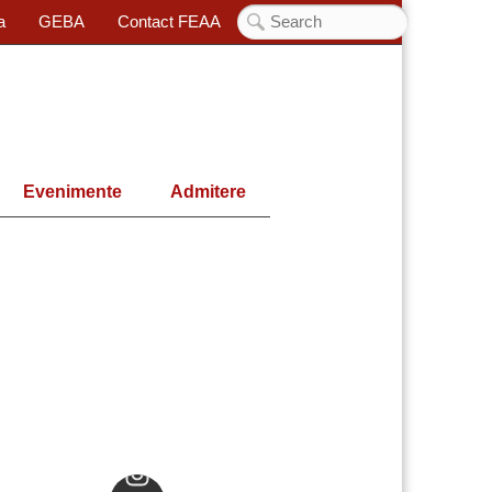
a
GEBA
Contact FEAA
Evenimente
Admitere