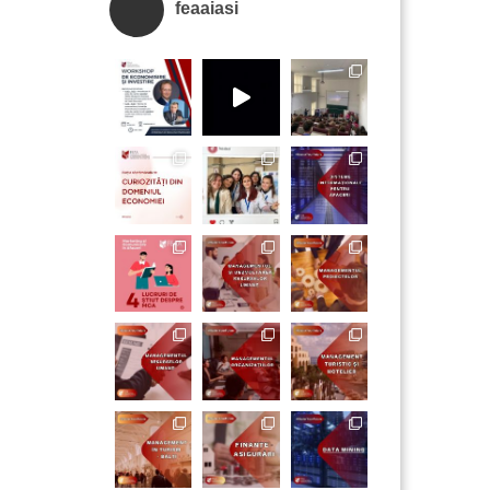
feaaiasi