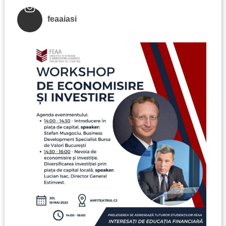
feaaiasi