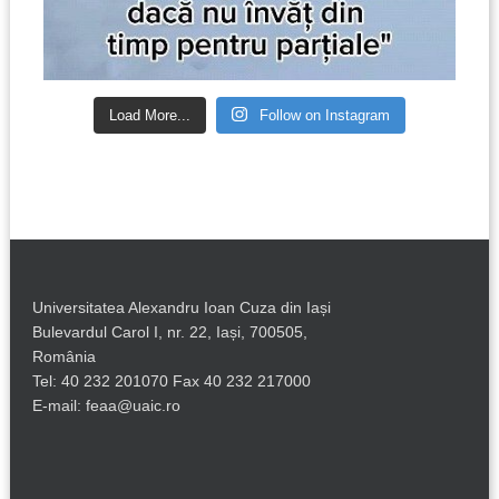
Load More...
Follow on Instagram
Universitatea Alexandru Ioan Cuza din Iași
Bulevardul Carol I, nr. 22, Iași, 700505,
România
Tel: 40 232 201070 Fax 40 232 217000
E-mail: feaa@uaic.ro