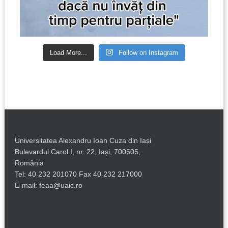
Load More...
Follow on Instagram
Universitatea Alexandru Ioan Cuza din Iași
Bulevardul Carol I, nr. 22, Iași, 700505,
România
Tel: 40 232 201070 Fax 40 232 217000
E-mail: feaa@uaic.ro