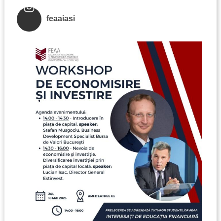
feaaiasi